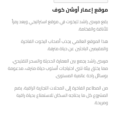
موقع إعمار أوشن كوف
يقع مرسى راشد لليخوت في موقع استراتيجي ويعد رمزاً
للأناقة والفخامة.
هذا الموقع العالمي يجذب أصحاب اليخوت الفاخرة
والمقيمين الباحثين عن حياة مترفة.
مرسى راشد يجمع بين العمارة الحديثة والسحر التقليدي،
مما يخلق بيئة تلبي احتياجات أسلوب حياة مترف، مدعومة
بوسائل راحة عالمية المستوى.
من المطاعم الفاخرة إلى المحلات التجارية الراقية، يضم
المشروع كل ما يحتاجه السكان للاستمتاع بحياة راقية
ومريحة.