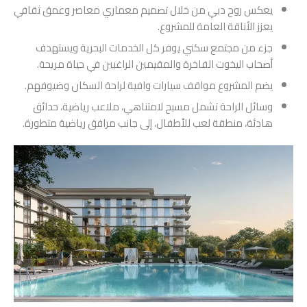
يعكس روح دبي من خلال تصميم معماري معاصر وعمق ثقافي
يعزز الأناقة العامة للمشروع.
جزء من مجتمع سكني يوفر كل الخدمات البحرية ويستهدف
أصحاب اليخوت الفاخرة والمقيمين الراغبين في حياة مريحة.
يضم المشروع مواقف سيارات وافية لراحة السكان وضيوفهم.
وسائل الراحة تشمل مسبح لامتناهي، ملاعب رياضية، حدائق
هادئة، منطقة لعب للأطفال، إلى جانب مرافق رياضية متطورة.