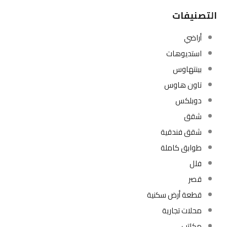
التصنيفات
أراضي
استديوهات
بينتهاوس
تاون هاوس
دوبلكس
شقق
شقق فندقية
طوابق كاملة
فلل
قصر
قطعة أرض سكنية
محلات تجارية
مكاتب