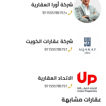
شركة أورا العقارية
+971555785757
شركة عقارات الكويت
971555785757
الاتحاد العقارية
971555785757
عقارات مشابهة