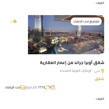
اضيف:
مشاريع تحت الانشاء
2
شقق أوبرا جراند من إعمار العقارية
دبي - الإمارات العربية المتحدة
شقق
متر مربع
3
1713
تحت الإنشاء
اضيف: