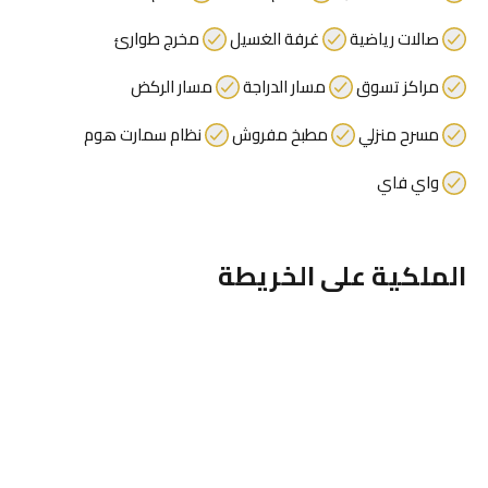
صالات رياضية
غرفة الغسيل
مخرج طوارئ
مراكز تسوق
مسار الدراجة
مسار الركض
مسرح منزلي
مطبخ مفروش
نظام سمارت هوم
واي فاي
الملكية على الخريطة