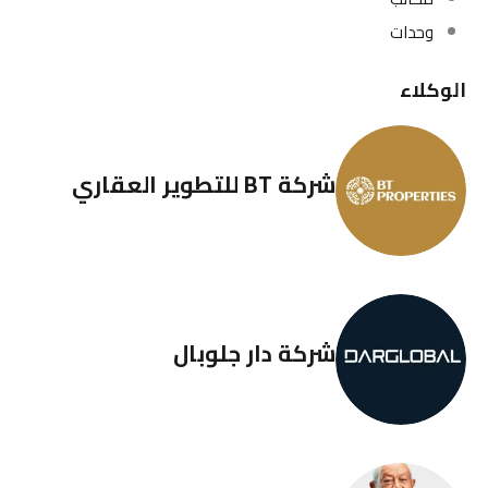
وحدات
الوكلاء
شركة BT للتطوير العقاري
شركة دار جلوبال