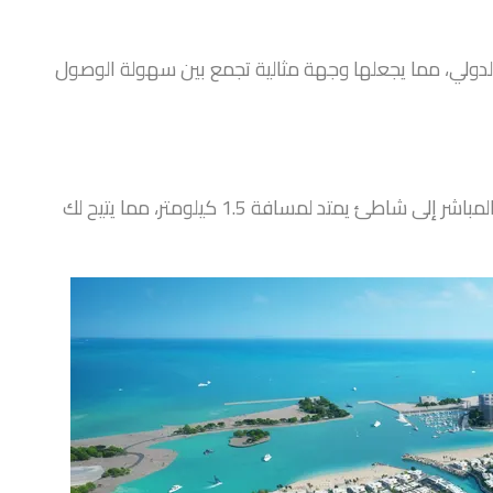
من مطار دبي الدولي، مما يجعلها وجهة مثالية تجمع بين سهولة الوصول
توفر الجزيرة تجربة معيشية على الواجهة البحرية مع الوصول المباشر إلى شاطئ يمتد لمسافة 1.5 كيلومتر، مما يتيح لك