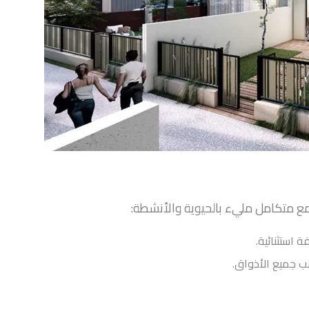
ع متكامل مليء بالحيوية والأنشطة:
 استثنائية.