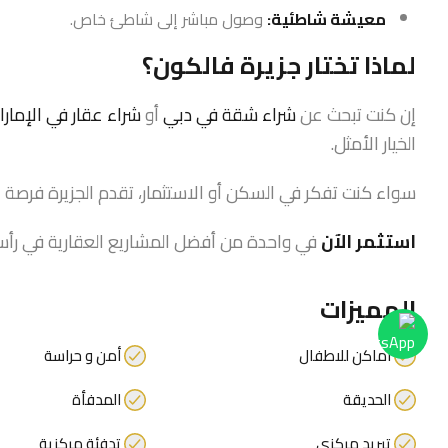
معيشة شاطئية:
وصول مباشر إلى شاطئ خاص.
لماذا تختار جزيرة فالكون؟
إن كنت تبحث عن
شراء شقة في دبي
أو
شراء عقار في الإمار
الخيار الأمثل.
سواء كنت تفكر في السكن أو الاستثمار، تقدم الجزيرة فرصة ل
استثمر الآن
في واحدة من أفضل المشاريع العقارية في رأس 
المميزات
أماكن للاطفال
أمن و حراسة
الحديقة
المدفأة
تبريد مركزي
تدفئة مركزية