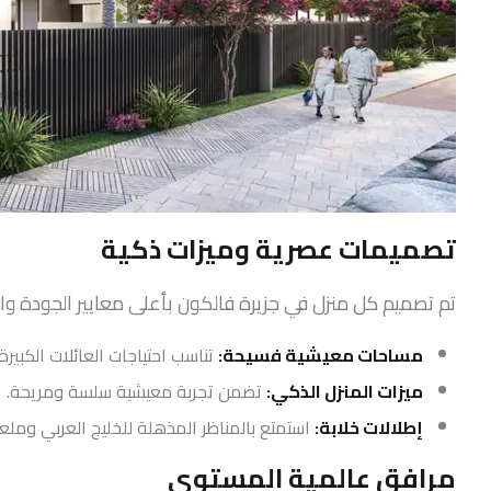
تصميمات عصرية وميزات ذكية
تم تصميم كل منزل في جزيرة فالكون بأعلى معايير الجودة والإت
مساحات معيشية فسيحة:
تناسب احتياجات العائلات الكبيرة
ميزات المنزل الذكي:
تضمن تجربة معيشية سلسة ومريحة.
إطلالات خلابة:
استمتع بالمناظر المذهلة للخليج العربي ومل
مرافق عالمية المستوى