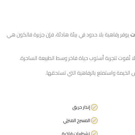
ات
يوفر رفاهية بلا حدود في بيئة هادئة، فإن جزيرة فالكون هي
ا تُفوت لتجربة أسلوب حياة فاخر وسط الطبيعة الساحرة.
الخيمة واستمتع بالرفاهية التي تستحقها.
إنذار حريق
المسرح المنزلي
تشطيبات فاخرة