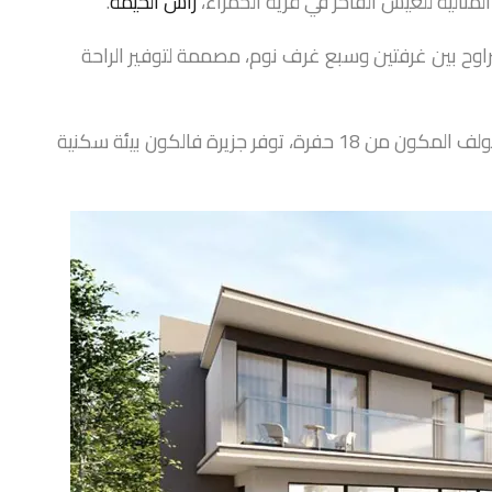
مثالية للعيش الفاخر في قرية الحمراء،
رأس الخيمة
.
راوح بين غرفتين وسبع غرف نوم، مصممة لتوفير الراحة
بفضل موقعها المثالي المطل على الخليج التجاري وملعب الغولف المكون من 18 حفرة، توفر جزيرة فالكون بيئة سكنية