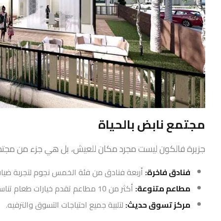
مجتمع نابض بالحياة
جزيرة فالكون ليست مجرد مكان للعيش، بل هي جزء من مجتم
فنادق فاخرة:
أربعة فنادق من فئة الخمس نجوم لتجربة ضيافة
مطاعم متنوعة:
أكثر من 10 مطاعم تقدم خيارات طعام تناسب جميع الأذواق.
مركز تسوق حديث:
لتلبية جميع احتياجات التسوق والترفيه.