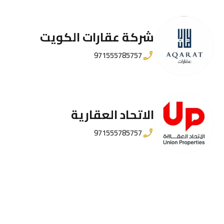
شركة عقارات الكويت
971555785757
الاتحاد العقارية
971555785757