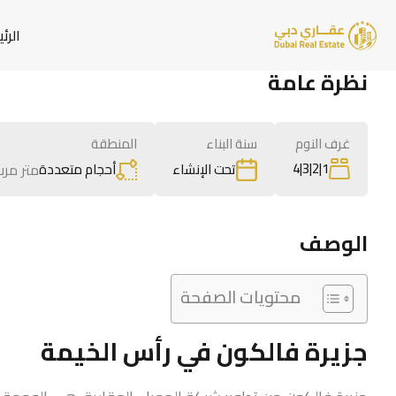
الرئ
نظرة عامة
غرف النوم
سنة البناء
المنطقة
1|2|3|4
أحجام متعددة
متر مرب
تحت الإنشاء
الوصف
محتويات الصفحة
جزيرة فالكون في رأس الخيمة