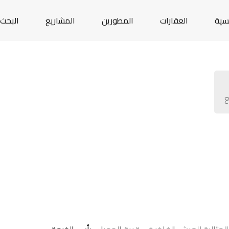
يسية
العقارات
المطورين
المشاريع
البحث 
ع