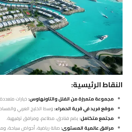
النقاط الرئيسية:
مجموعة متميزة من الفلل والتاونهاوس:
خيارات متعددة من 2 إلى 7 غ
موقع فريد في قرية الحمراء:
وسط الخليج العربي والمساحا
مجتمع متكامل:
يضم فنادق، مطاعم، ومرافق ترفيهية.
مرافق عالمية المستوى:
صالة رياضية، أحواض سباحة، وم