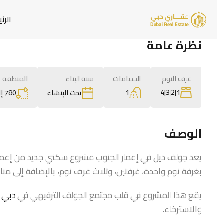
الرئ
نظرة عامة
غرف النوم
الحمامات
سنة البناء
المنطقة
1
1|2|3|4
780 إلى 1,924
تحت الإنشاء
الوصف
يعد جولف ديل في إعمار الجنوب مشروع سكني جديد من إعمار
بغرفة نوم واحدة، غرفتين، وثلاث غرف نوم، بالإضافة إلى منا
يقع هذا المشروع في قلب مجتمع الجولف الترفيهي في
دبي 
والاسترخاء.