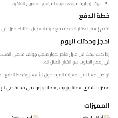
عوائد إيجارية مرتفعة نتيجة لمرافق المشروع الفاخرة.
خطة الدفع
تقدم إعمار العقارية خطة دفع مرنة لتسهيل امتلاك منزل في 
احجز وحدتك اليوم
إذا كنت تبحث عن منزل فاخر بجوار ملعب جولف عالمي المستو
في إعمار الجنوب هو الخيار الأمثل لك.
تواصل معنا الآن لمعرفة المزيد حول الأسعار وخطط الدفع الم
مميزات شقق سمانا ريزورت
,
سمانا ريزورت في مدينة دبي للإن
المميزات
أماكن للاطفال
أمن و حراسة