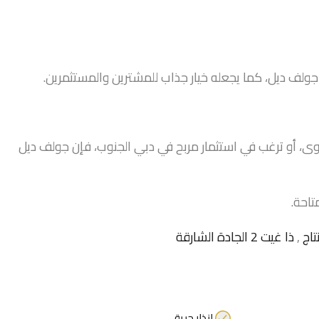
جولف ديل، كما يجعله خيار جذاب للمشترين والمستثمرين.
ى، أو ترغب في استثمار مربح في دبي الجنوب، فإن جولف ديل
تاحة.
تاج
,
ذا غيت 2 الجادة الشارقة
إنذار حريق