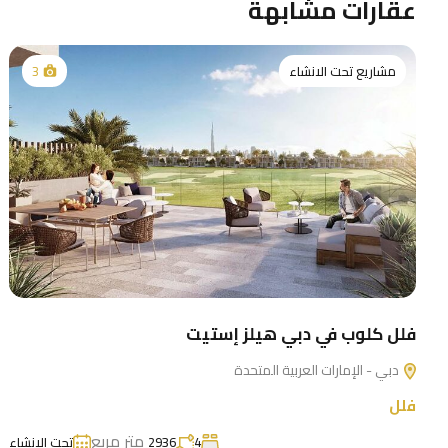
عقارات مشابهة
مشاريع تحت الانشاء
3
فلل كلوب في دبي هيلز إستيت
دبي - الإمارات العربية المتحدة
فلل
متر مربع
4
2936
تحت الإنشاء