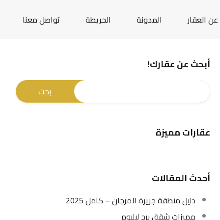
عن العقار
المدونة
الخريطة
تواصل معنا
أبحث عن عقارك!
عقارات مميزة
أحدث المقالات
دليل منطقة جزيرة المرجان – كامل 2025
مميزات شقق برج ليليوم