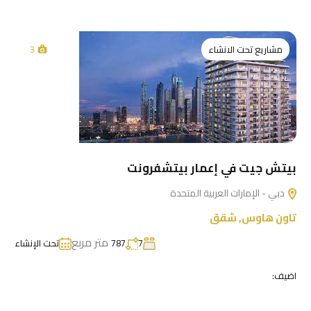
مشاريع تحت الانشاء
3
بيتش جيت في إعمار بيتشفرونت
دبي - الإمارات العربية المتحدة
تاون هاوس
,
شقق
متر مربع
7
787
تحت الإنشاء
اضيف: