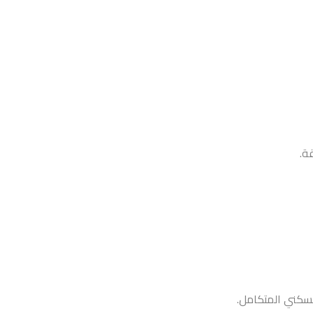
ة.
سكني المتكامل.