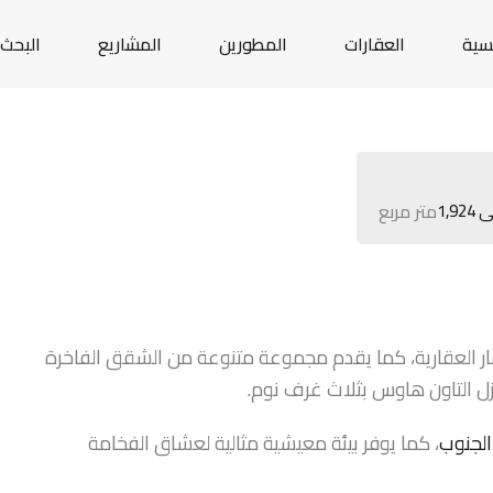
يسية
العقارات
المطورين
المشاريع
البحث 
متر مربع
 العقارية، كما يقدم مجموعة متنوعة من الشقق الفاخرة
زل التاون هاوس بثلاث غرف نوم.
الجنوب
، كما يوفر بيئة معيشية مثالية لعشاق الفخامة