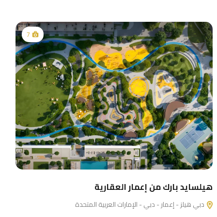
7
هيلسايد بارك من إعمار العقارية
دبي هيلز - إعمار - دبي - الإمارات العربية المتحدة