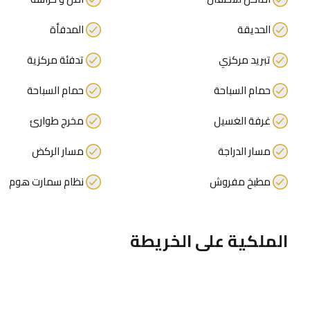
الحديقة
المدفأة
تبريد مركزي
تدفئة مركزية
حمام السباحة
حمام السباحة
غرفة الغسيل
مخرج طوارئ
مسار الدراجة
مسار الركض
مطبخ مفروش
نظام سمارت هوم
الملكية على الخريطة