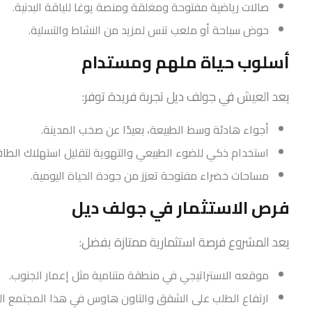
صالات رياضية مفتوحة ومغلقة ومنصة يوغا للياقة البدنية.
حوض سباحة أو ملعب تنس لمزيد من النشاط والتسلية.
أسلوب حياة ملهم ومستدام
يعد العيش في جولف ديل تجربة فريدة توفر:
أجواء هادئة وسط الطبيعة، بعيدًا عن صخب المدينة.
استخدام ذكي للضوء الطبيعي والتهوية لتقليل استهلاك الطاق
مساحات خضراء مفتوحة تعزز من جودة الحياة اليومية.
فرص الاستثمار في جولف ديل
يعد المشروع فرصة استثمارية ممتازة بفضل:
موقعه الاستراتيجي في منطقة متنامية مثل إعمار الجنوب.
ارتفاع الطلب على الشقق والتاون هاوس في هذا المجتمع ال