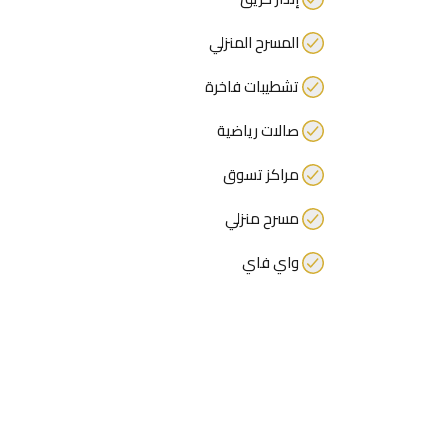
المسرح المنزلي
تشطيبات فاخرة
صالات رياضية
مراكز تسوق
مسرح منزلي
واي فاي