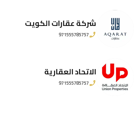
شركة عقارات الكويت
971555785757
الاتحاد العقارية
971555785757