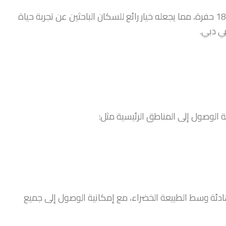
يمتاز جولف ديل بإطلالات خلابة على ملعب جولف مكون من 18 حفرة، مما يجعله خيار رائع للسكان الباحثين عن تجربة حياة
ي دبي.
 الوصول إلى المناطق الرئيسية مثل:
ادئة وسط الطبيعة الخضراء، مع إمكانية الوصول إلى جميع