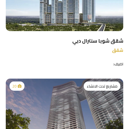
شقق شوبا سنترال دبي
شقق
اضيف:
مشاريع تحت الانشاء
20