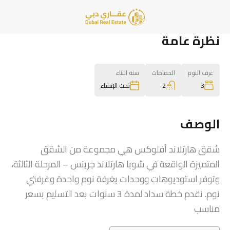
نظرة عامة
غرف النوم
الحمامات
سنة البناء
2
3
تحت الإنشاء
الوصف
شقق هارتلاند أفلوكس هي مجموعة من الشقق
المتميزة الواقعة في شوبا هارتلاند جرينس – المرحلة الثالثة،
وتوفر استوديوهات ووحدات بغرفة نوم واحدة وغرفتي
نوم. نقدم خطة سداد لمدة 3 سنوات بعد التسليم بسعر
مناسب