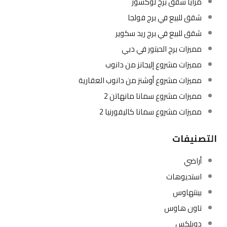
مزايا شقق برج لوكسور
شقق للبيع في برج فولجا
شقق للبيع في برج ريد سكوير
مميزات برج الحبتور في دبي
مميزات مشروع إليجانز من دانوب
مميزات مشروع أوشنز من دانوب العقارية
مميزات مشروع سمانا مانهاتن 2
مميزات مشروع سمانا كاليفورنيا 2
التصنيفات
أراضي
استديوهات
بينتهاوس
تاون هاوس
دوبلكس