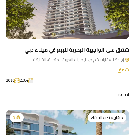
شقق على الواجهة البحرية للبيع في ميناء دبي
إجادة للعقارات ذ م م ، الإمارات العربية المتحدة، الشارقة.
شقق
2026
2،3،4
اضيف:
مشاريع تحت الانشاء
3