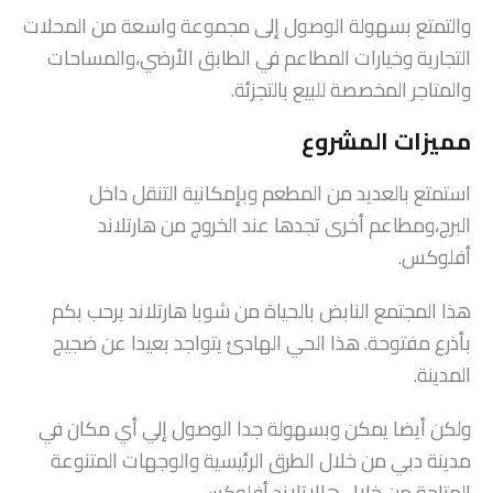
والتمتع بسهولة الوصول إلى مجموعة واسعة من المحلات
التجارية وخيارات المطاعم في الطابق الأرضي،والمساحات
والمتاجر المخصصة للبيع بالتجزئة.
مميزات المشروع
استمتع بالعديد من المطعم وبإمكانية التنقل داخل
البرج،ومطاعم أخرى تجدها عند الخروج من هارتلاند
أفلوكس.
هذا المجتمع النابض بالحياة من شوبا هارتلاند يرحب بكم
بأذرع مفتوحة. هذا الحي الهادئ يتواجد بعيدا عن ضجيج
المدينة.
ولكن أيضا يمكن وبسهولة جدا الوصول إلي أي مكان في
مدينة دبي من خلال الطرق الرئيسية والوجهات المتنوعة
المتاحة من خلال هالاتلاند أفلوكس.