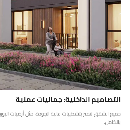
التصاميم الداخلية: جماليات عملية
جميع الشقق تتميز بتشطيبات عالية الجودة، مثل أرضيات البور
بالكامل.