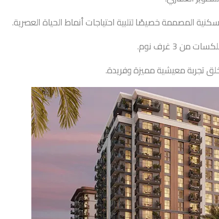
ة المصممة خصيصًا لتلبية احتياجات أنماط الحياة العصرية.
خلق تجربة معيشية مميزة وفريدة.