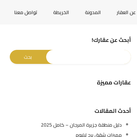
عن العقار
المدونة
الخريطة
تواصل معنا
أبحث عن عقارك!
عقارات مميزة
أحدث المقالات
دليل منطقة جزيرة المرجان – كامل 2025
مميزات شقق برج ليليوم