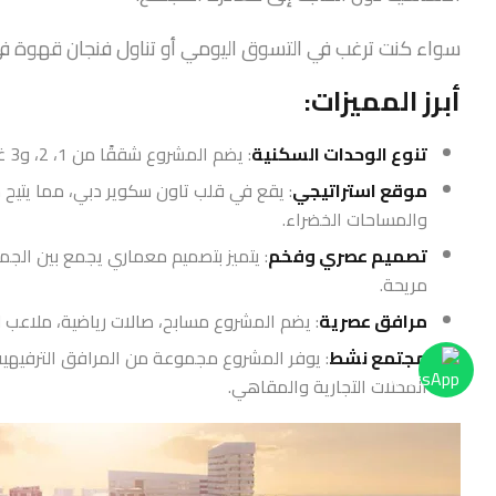
سواء كنت ترغب في التسوق اليومي أو تناول فنجان قهوة ف
أبرز المميزات:
تنوع الوحدات السكنية
: يضم المشروع شققًا من 1، 2، و3 غرف نوم، بالإضافة إلى دوبلكسات فسيحة من 3 غرف نوم.
موقع استراتيجي
: يقع في قلب تاون سكوير دبي، مما يتيح 
والمساحات الخضراء.
تصميم عصري وفخم
: يتميز بتصميم معماري يجمع بين الج
مريحة.
مرافق عصرية
: يضم المشروع مسابح، صالات رياضية، ملاعب ل
مجتمع نشط
: يوفر المشروع مجموعة من المرافق الترفيهية 
المحلات التجارية والمقاهي.