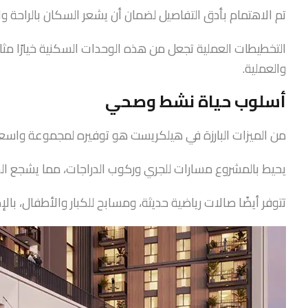
تم الاهتمام بأدق التفاصيل لضمان أن يشعر السكان بالراحة وا
التخطيطات العملية تجعل من هذه الوحدات السكنية خيارًا مثاليًا
والعملية.
أسلوب حياة نشط وصحي
من الميزات البارزة في هيلكريست هو توفيره لمجموعة واس
يحيط بالمشروع مسارات للجري وركوب الدراجات، مما يشجع الس
تتوفر أيضًا صالات رياضية حديثة، ومسابح للكبار والأطفال، ب