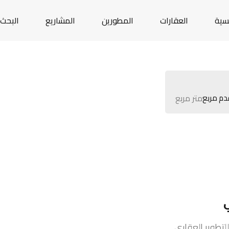
يسية
العقارات
المطورين
المشاريع
البحث 
متر مربع
تطوير العقاري.