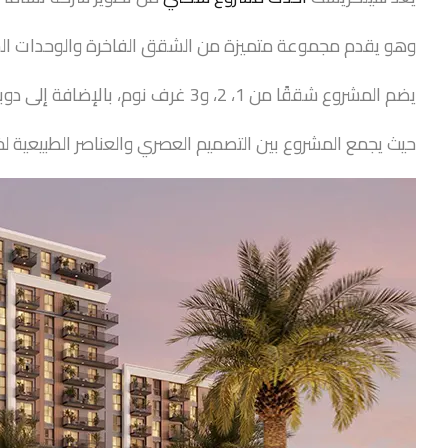
وهو يقدم مجموعة متميزة من الشقق الفاخرة والوحدات السكني
يضم المشروع شققًا من 1، 2، و3 غرف نوم، بالإضافة إلى دوبلكسات من 3 غرف نوم.
حيث يجمع المشروع بين التصميم العصري والعناصر الطبيعية ل