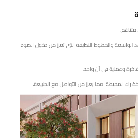
متناغم.
فذ الواسعة والخطوط النظيفة التي تعزز من دخول الضوء
خرة وعملية في آن واحد.
خضراء المحيطة، مما يعزز من التواصل مع الطبيعة.