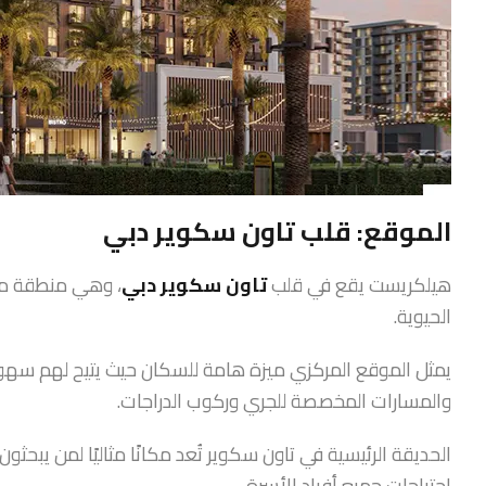
الموقع: قلب تاون سكوير دبي
هيلكريست يقع في قلب
تاون سكوير دبي
، وهي منطقة معر
الحيوية.
يمثل الموقع المركزي ميزة هامة للسكان حيث يتيح لهم سهولة 
والمسارات المخصصة للجري وركوب الدراجات.
الحديقة الرئيسية في تاون سكوير تُعد مكانًا مثاليًا لمن يبحث
احتياجات جميع أفراد الأسرة.