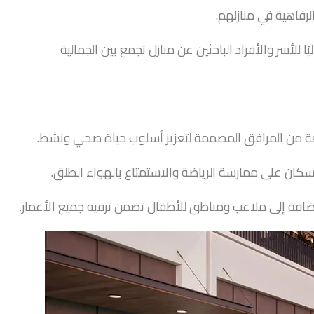
لرفاهية في منازلهم.
 للأسر والأفراد الباحثين عن منازل تجمع بين الجمالية
عة من المرافق المصممة لتعزيز أسلوب حياة صحي ونشط.
كان على ممارسة الرياضة والاستمتاع بالهواء الطلق.
الإضافة إلى ملاعب ومناطق للأطفال تضمن ترفيه جميع الأعمار.