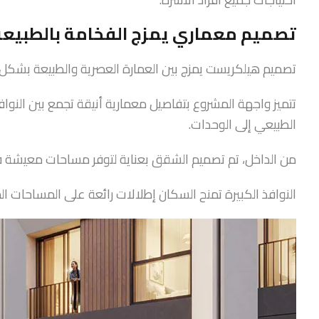
تصميم معماري يمزج الفخامة بالطبيعة
تصميم هيلكريست يمزج بين العمارة العصرية والطبيعة بشكل 
تتميز واجهة المشروع بتفاصيل معمارية أنيقة تجمع بين النوا
الطبيعي إلى الوحدات.
من الداخل، تم تصميم الشقق بعناية لتوفر مساحات معيشة فا
النوافذ الكبيرة تمنح السكان إطلالات رائعة على المساحات ال