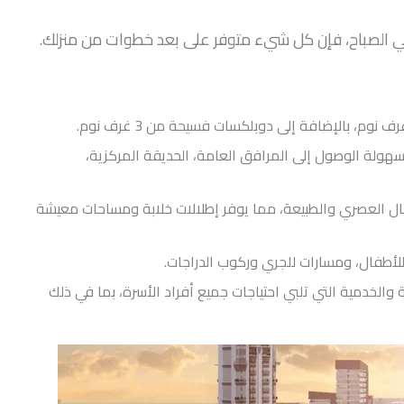
ي الصباح، فإن كل شيء متوفر على بعد خطوات من منزلك.
سهولة الوصول إلى المرافق العامة، الحديقة المركزية،
مال العصري والطبيعة، مما يوفر إطلالات خلابة ومساحات معيشة
لأطفال، ومسارات للجري وركوب الدراجات.
والخدمية التي تلبي احتياجات جميع أفراد الأسرة، بما في ذلك