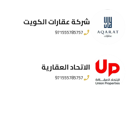
شركة عقارات الكويت
971555785757
الاتحاد العقارية
971555785757