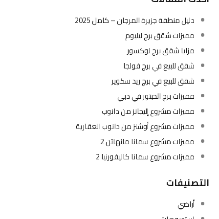
دليل منطقة جزيرة المرجان – كامل 2025
مميزات شقق برج ليليوم
مزايا شقق برج لوكسور
شقق للبيع في برج فولجا
شقق للبيع في برج ريد سكوير
مميزات برج الحبتور في دبي
مميزات مشروع إليجانز من دانوب
مميزات مشروع أوشنز من دانوب العقارية
مميزات مشروع سمانا مانهاتن 2
مميزات مشروع سمانا كاليفورنيا 2
التصنيفات
أراضي