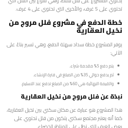
يحتوي المشروع على فلل فقط، وهي تتنوع بين الفلل التي
تحتوي على 5 غرف، والأخرى التي تحتوي على 4 غرف.
خطة الدفع في مشروع فلل مروج من
نخيل العقارية
يوفر المشروع خطة سداد سهلة الدفع، وهي تسير بناءً على
الآتي:
يتم دفع 5% مقدمة شراء.
ثم يدفع حوالي 35% من المبلغ في فترة الإنشاء.
والقيمة النهائية هي 60% من المبلغ تدفع عند التسليم.
نبذة عن فلل مروج من نخيل العقارية
هذا المشروع هو عبارة عن مكان سكني بين تخيل العقارية،
كما أنه يعتبر مجتمع سكني يتكون من فلل تحتوي على
بعض الغرف التي تطل على المناظر الخضراء.