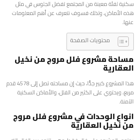
سكنية لفئة معينة من المجتمع تفضل الجلوس في مثل
هذه الأماكن، ولذلك فسوف نتعرف عن أهم المعلومات
عنها.
محتويات الصفحة
مساحة مشروع فلل مروج من نخيل
العقارية
هذا المشروع كبير جدًّا، حيث إن مساحته تصل إلى 4578 قدم
مربع، ويحتوي على الكثير من الفلل، والأماكن السكنية
الآمنة.
انواع الوحدات في مشروع فلل مروج
من نخيل العقارية