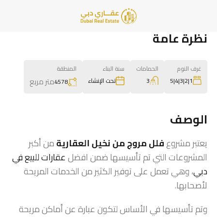
نظرة عامة
غرف النوم
الحمامات
سنة البناء
المنطقة
متر مربع
3
1|2|3|4|5
تحت الإنشاء
4578
الوصف
يعتبر مشروع
فلل مروج من نخيل العقارية
من أكبر
المشروعات التي تم تأسيسها ضمن افضل
عقارات للبيع في
دبي
، وهي تعمل على توفير الكثير من الخدمات المريحة
لأصحابها.
وتم تأسيسها في الأساس لتكون عبارة عن أماكن مريحة