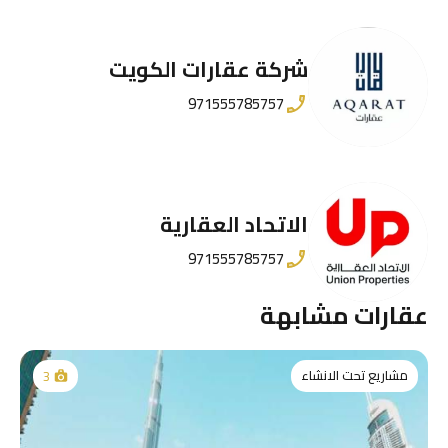
شركة عقارات الكويت
971555785757
الاتحاد العقارية
971555785757
عقارات مشابهة
مشاريع تحت الانشاء
3