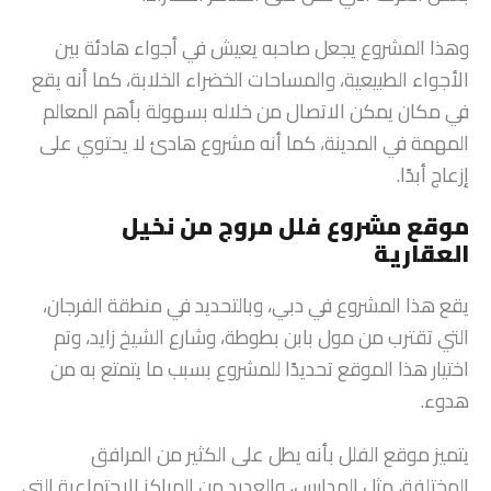
وهذا المشروع يجعل صاحبه يعيش في أجواء هادئة بين
الأجواء الطبيعية، والمساحات الخضراء الخلابة، كما أنه يقع
في مكان يمكن الاتصال من خلاله بسهولة بأهم المعالم
المهمة في المدينة، كما أنه مشروع هادئ لا يحتوي على
إزعاج أبدًا.
موقع مشروع فلل مروج من نخيل
العقارية
يقع هذا المشروع في دبي، وبالتحديد في منطقة الفرجان،
التي تقترب من مول بابن بطوطة، وشارع الشيخ زايد، وتم
اختيار هذا الموقع تحديدًا للمشروع بسبب ما يتمتع به من
هدوء.
يتميز موقع الفلل بأنه يطل على الكثير من المرافق
المختلفة، مثل المدارس، والعديد من المراكز الاجتماعية التي