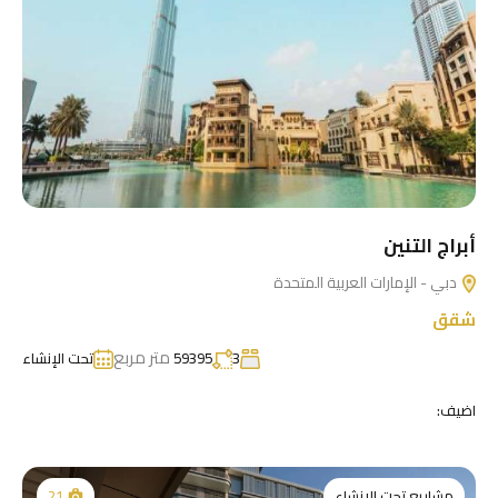
أبراج التنين
دبي - الإمارات العربية المتحدة
شقق
متر مربع
3
59395
تحت الإنشاء
اضيف:
مشاريع تحت الانشاء
21