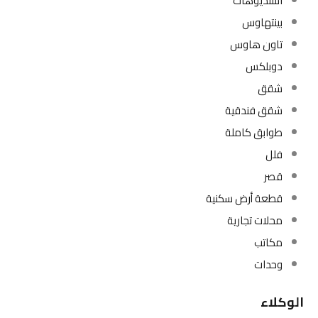
استديوهات
بينتهاوس
تاون هاوس
دوبلكس
شقق
شقق فندقية
طوابق كاملة
فلل
قصر
قطعة أرض سكنية
محلات تجارية
مكاتب
وحدات
الوكلاء