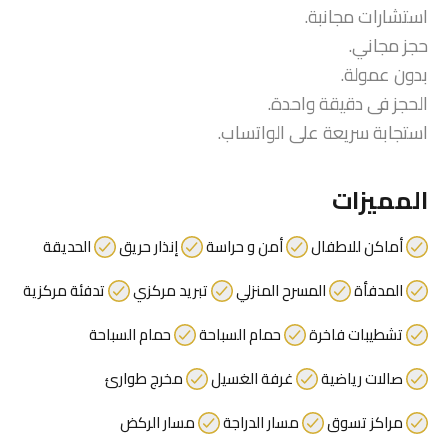
استشارات مجانبة.
حجز مجاني.
بدون عمولة.
الحجز فى دقيقة واحدة.
استجابة سريعة على الواتساب.
المميزات
أماكن للاطفال
أمن و حراسة
إنذار حريق
الحديقة
المدفأة
المسرح المنزلي
تبريد مركزي
تدفئة مركزية
تشطيبات فاخرة
حمام السباحة
حمام السباحة
صالات رياضية
غرفة الغسيل
مخرج طوارئ
مراكز تسوق
مسار الدراجة
مسار الركض