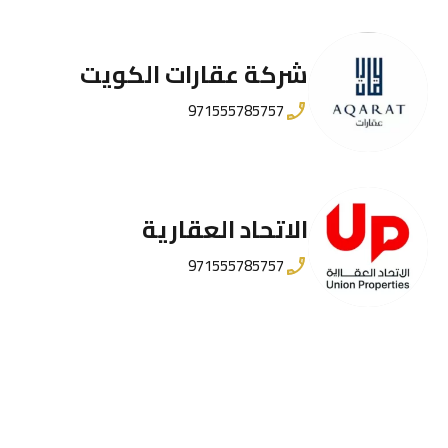
شركة عقارات الكويت
971555785757
الاتحاد العقارية
971555785757