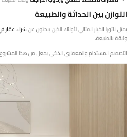
مسارات مخصصة للمشي وركوب الدراجات
وسط الطبيعة ال
التوازن بين الحداثة والطبيعة
يمثل ناتورا الخيار المثالي لأولئك الذين يبحثون عن
شراء عقار ف
وثيقة بالطبيعة.
التصميم المستدام والمعماري الذكي يجعل من هذا المشروع مكا