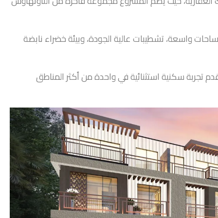
 تقدمها داماك العقارية، حيث يضم المشروع مجموعة فاخرة من التاونهاوس
ساحات واسعة، تشطيبات عالية الجودة، وبيئة خضراء نابضة
قدم تجربة سكنية استثنائية في واحدة من أكثر المناطق