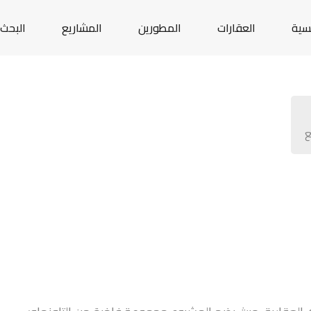
يسية
العقارات
المطورين
المشاريع
البحث 
ع