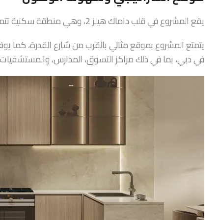
يقع المشروع في قلب داماك هيلز 2، وهي منطقة سكنية تتميز بالطبيعة الغنية والبنية التحتية الحديثة.
يتمتع المشروع بموقع مثالي بالقرب من شارع القدرة، كما يوف
في دبي، بما في ذلك مراكز التسوق، المدارس، والمستشفيات.