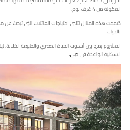
ناتورا في داماك هيلز 2 هو أحدث إضافة مميزة
المكونة من 4 غرف نوم.
صُممت هذه المنازل لتلبي احتياجات العائلات التي تبحث عن م
بالحياة.
المشروع يمزج بين أسلوب الحياة العصري والطبيعة الخلابة، لي
السكنية الواعدة في
دبي
.