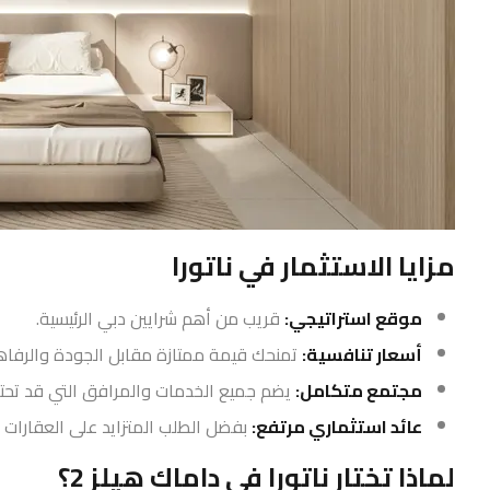
مزايا الاستثمار في ناتورا
موقع استراتيجي:
قريب من أهم شرايين دبي الرئيسية.
أسعار تنافسية:
تمنحك قيمة ممتازة مقابل الجودة والرفاه
مجتمع متكامل:
يضم جميع الخدمات والمرافق التي قد تحتاج
عائد استثماري مرتفع:
بفضل الطلب المتزايد على العقارات في
لماذا تختار ناتورا في داماك هيلز 2؟