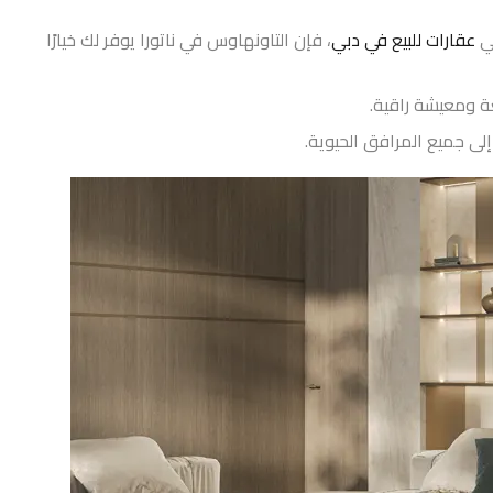
في
عقارات للبيع في دبي
، فإن التاونهاوس في ناتورا يوفر لك خيارًا
ة ومعيشة راقية.
لى جميع المرافق الحيوية.