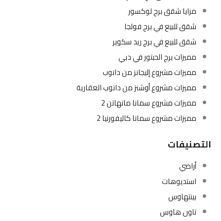
مزايا شقق برج لوكسور
شقق للبيع في برج فولجا
شقق للبيع في برج ريد سكوير
مميزات برج الحبتور في دبي
مميزات مشروع إليجانز من دانوب
مميزات مشروع أوشنز من دانوب العقارية
مميزات مشروع سمانا مانهاتن 2
مميزات مشروع سمانا كاليفورنيا 2
التصنيفات
أراضي
استديوهات
بينتهاوس
تاون هاوس