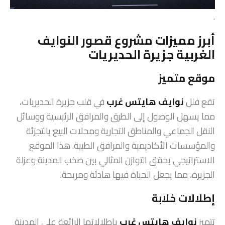
.
أبرز مميزات مشروع قصور النوايف
الغربية جزيرة الحديريات
موقع متميز
تقع فلل
نوايف هايتس غرب
في قلب جزيرة الحديريات،
مما يسهل الوصول إلى الطرق والمرافق الرئيسية ووسائل
النقل الجماعي والمناطق التجارية ومحلات البيع بالتجزئة
والمؤسسات الأكاديمية والمرافق الطبية. هذا الموقع
الاستراتيجي يحقق التوازن المثالي بين صخب المدينة وعزلة
الجزيرة، مما يجعل الحياة فيها هادئة ومريحة.
إطلالات خلابة
تتميز
نوايف هايتس غرب
بإطلالاتها الرائعة على المدينة