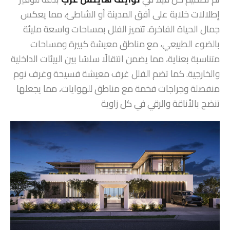
إطلالات خلابة على أفق المدينة أو الشاطئ، مما يعكس
جمال الحياة الفاخرة. تتميز الفلل بمساحات واسعة مليئة
بالضوء الطبيعي، مع مناطق معيشة كبيرة ومساحات
متناسبة بعناية، مما يضمن انتقالًا سلسًا بين البيئات الداخلية
والخارجية. كما تضم الفلل غرف معيشة فسيحة وغرف نوم
منفصلة وجراجات فخمة مع مناطق للهوايات، مما يجعلها
تنضح بالأناقة والرقي في كل زاوية