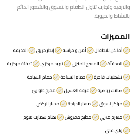
والترفيه وتجارب تناول الطعام والتسوق والشعور الدائم
بالنشاط والحيوية.
المميزات
أماكن للاطفال
أمن و حراسة
إنذار حريق
الحديقة
المدفأة
المسرح المنزلي
تبريد مركزي
تدفئة مركزية
تشطيبات فاخرة
حمام السباحة
حمام السباحة
صالات رياضية
غرفة الغسيل
مخرج طوارئ
مراكز تسوق
مسار الدراجة
مسار الركض
مسرح منزلي
مطبخ مفروش
نظام سمارت هوم
واي فاي