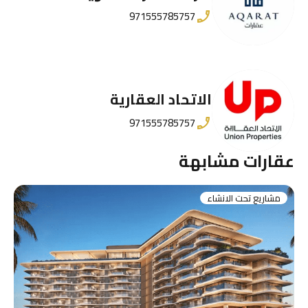
971555785757
الاتحاد العقارية
971555785757
عقارات مشابهة
مشاريع تحت الانشاء