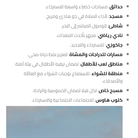
حدائق
: مساحات خضراء واسعة للاسترخاء.
مسجد
: لأداء الصلاة في جو هادئ ومريح.
شاطئ
: للوصول المباشر إلى البحر.
نادي رياضي
: مجهز بأحدث المعدات.
جاكوزي
: للاسترخاء والتجديد.
مسارات للدراجات والمشاة
: لتعزيز نمط حياة صحي.
مناطق لعب للأطفال
: لضمان ترفيه الأطفال في بيئة آمنة.
منطقة للشواء
: للاستمتاع بوجبات الشواء مع العائلة
والأصدقاء.
مسبح خاص
: لكل فيلا لضمان الخصوصية والراحة.
كلوب هاوس
: للاجتماعات الاجتماعية والاسترخاء.