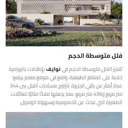
فلل متوسطة الحجم
تتميز الفلل متوسطة الحجم في
نوايف
بإطلالات بانورامية
خلابة على المناظر الطبيعية، وتقع في موقع متميز يرتفع
عدة أمتار عن باقي الجزيرة. تتراوح مساحات الفلل بين 344
متر مربع و436 متر مربع، مما يجعلها ملاذًا مثاليًا للعائلات
الصغيرة التي تبحث عن الخصوصية وسهولة الوصول.