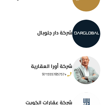
شركة دار جلوبال
شركة أورا العقارية
+971555785757
شركة عقارات الكويت