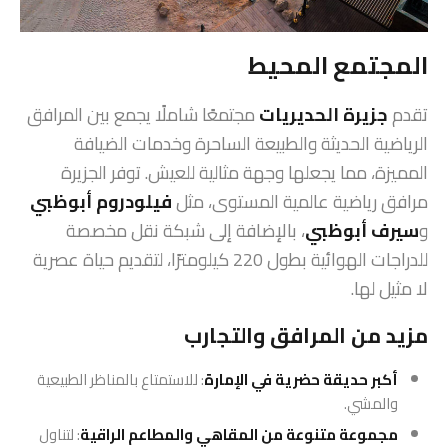
المجتمع المحيط
تقدم
جزيرة الحديريات
مجتمعًا شاملًا يجمع بين المرافق
الرياضية الحديثة والطبيعة الساحرة وخدمات الضيافة
المميزة، مما يجعلها وجهة مثالية للعيش. توفر الجزيرة
مرافق رياضية عالمية المستوى، مثل
فيلودروم أبوظبي
و
سيرف أبوظبي
، بالإضافة إلى شبكة نقل مخصصة
للدراجات الهوائية بطول 220 كيلومترًا، لتقديم حياة عصرية
لا مثيل لها.
مزيد من المرافق والتجارب
أكبر حديقة حضرية في الإمارة
: للاستمتاع بالمناظر الطبيعية
والمشي.
مجموعة متنوعة من المقاهي والمطاعم الراقية
: لتناول