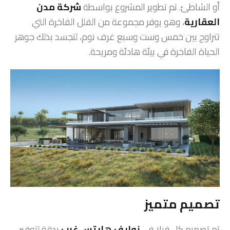
أو الشاطئ. تم تطوير المشروع بواسطة
شركة مدن
العقارية
، وهو يوفر مجموعة من الفلل الفاخرة التي
تتراوح بين خمس وست وسبع غرف نوم، لتجسد بذلك جوهر
الحياة الفاخرة في بيئة هادئة ومريحة.
تصميم متميز
تم تصميم كل فيلا في
نوايف هايتس غرب
بدقة لتوفير