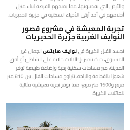
والأرض التي يفضلونها، مما يمنحهم الفرصة لبناء منزل
أحلامهم في أحد أرقى الأحياء السكنية في جزيرة الحديريات.
تجربة المعيشة في مشروع قصور
النوايف الغربية جزيرة الحديريات
تجسد الفلل الكبيرة في
نوايف هايتس
الجمال غير
المسبوق، حيث تتميز بإطلالات خلابة على الشاطئ أو أفق
المدينة، مع مساحات سكنية رحبة وإضاءة طبيعية توفر
شعورًا بالفخامة والراحة. تتراوح مساحات الفلل بين 810 متر
مربع و1600 متر مربع، مما يوفر تجربة معيشية مثالية
للعائلات الكبيرة.