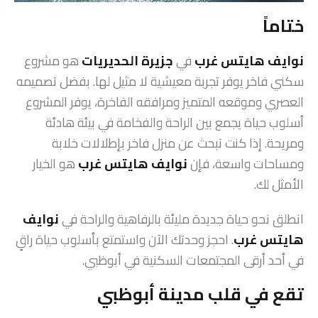
ختاماً
نوايف هايتس غرب
في
جزيرة الحديريات
هو مشروع
سكني فاخر يوفر تجربة معيشية لا مثيل لها. بفضل تصميمه
العصري وموقعه المتميز ومرافقه الفاخرة، يوفر المشروع
أسلوب حياة يجمع بين الراحة والفخامة في بيئة هادئة
ومريحة. إذا كنت تبحث عن منزل فاخر بإطلالات خلابة
ومساحات واسعة، فإن
نوايف هايتس غرب
هو الخيار
الأمثل لك.
انطلق نحو حياة جديدة مليئة بالرفاهية والراحة في
نوايف
هايتس غرب
. احجز وحدتك الآن واستمتع بأسلوب حياة راقٍ
في أحد أرقى المجتمعات السكنية في أبوظبي.
تقع في قلب مدينة أبوظبي