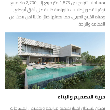
بمساحات تتراوح بين 1,875 متر مربع إلى 2,700 متر مربع.
توفر القصور إطلالات بانورامية خلابة على أفق أبوظبي
ومياه الخليج العربي، مما يجعلها خيارًا مثاليًا لمن يبحث عن
الفخامة والراحة.
حرية التصميم والبناء
يمكن للسكان اختيار تصميم منازلهم وتخصيص المساحات