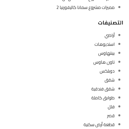
مميزات مشروع سمانا كاليفورنيا 2
التصنيفات
أراضي
استديوهات
بينتهاوس
تاون هاوس
دوبلكس
شقق
شقق فندقية
طوابق كاملة
فلل
قصر
قطعة أرض سكنية