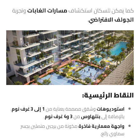
كما يمكن للسكان استكشاف
مسارات الغابات
وتجربة
الجولف الافتراضي
.
النقاط الرئيسية:
استوديوهات
وشقق مصممة بعناية من
1 إلى 3 غرف نوم
،
بالإضافة إلى
بنتهاوس
من
3 و4 غرف نوم
.
واجهة معمارية فاخرة
مكونة من برجين متصلين بجسر
سماوي رائع.