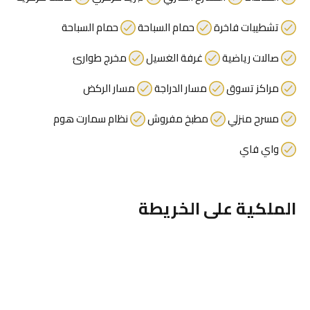
تشطيبات فاخرة
حمام السباحة
حمام السباحة
صالات رياضية
غرفة الغسيل
مخرج طوارئ
مراكز تسوق
مسار الدراجة
مسار الركض
مسرح منزلي
مطبخ مفروش
نظام سمارت هوم
واي فاي
الملكية على الخريطة