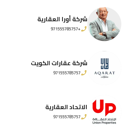
شركة أورا العقارية
+971555785757
شركة عقارات الكويت
971555785757
الاتحاد العقارية
971555785757