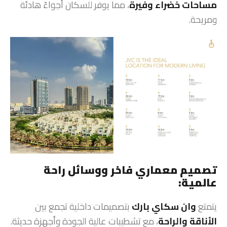
مساحات خضراء وفيرة
، مما يوفر للسكان أجواءً هادئة
ومريحة.
تصميم معماري فاخر ووسائل راحة
عالمية:
يتمتع
وان سكاي بارك
بتصميمات داخلية تجمع بين
الأناقة والراحة
، مع تشطيبات عالية الجودة وأجهزة حديثة.