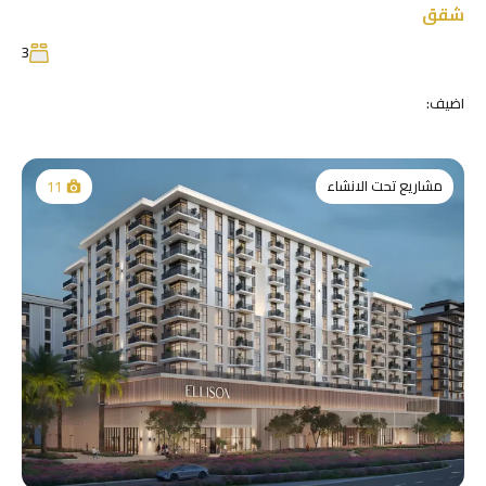
شقق
3
اضيف:
مشاريع تحت الانشاء
11