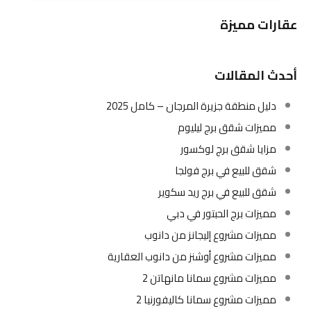
عقارات مميزة
أحدث المقالات
دليل منطقة جزيرة المرجان – كامل 2025
مميزات شقق برج ليليوم
مزايا شقق برج لوكسور
شقق للبيع في برج فولجا
شقق للبيع في برج ريد سكوير
مميزات برج الحبتور في دبي
مميزات مشروع إليجانز من دانوب
مميزات مشروع أوشنز من دانوب العقارية
مميزات مشروع سمانا مانهاتن 2
مميزات مشروع سمانا كاليفورنيا 2