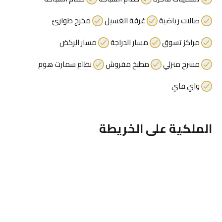
صالات رياضية
غرفة الغسيل
مخرج طوارئ
مراكز تسوق
مسار الدراجة
مسار الركض
مسرح منزلي
مطبخ مفروش
نظام سمارت هوم
واي فاي
الملكية على الخريطة