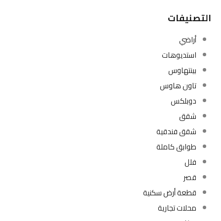
التصنيفات
أراضي
استديوهات
بينتهاوس
تاون هاوس
دوبلكس
شقق
شقق فندقية
طوابق كاملة
فلل
قصر
قطعة أرض سكنية
محلات تجارية