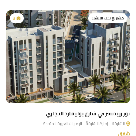
مشاريع تحت الانشاء
3
نور رزيدنسز في شارع بوليفارد التجاري
الشارقة - إمارة الشارقةّ - الإمارات العربية المتحدة
شقق