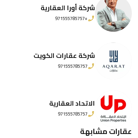
شركة أورا العقارية
+971555785757
شركة عقارات الكويت
971555785757
الاتحاد العقارية
971555785757
عقارات مشابهة