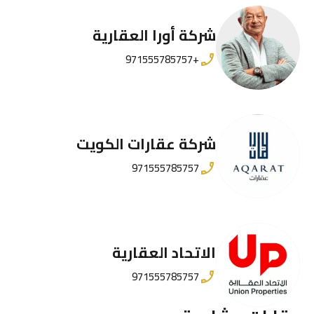
شركة أورا العقارية
+971555785757
شركة عقارات الكويت
971555785757
الاتحاد العقارية
971555785757