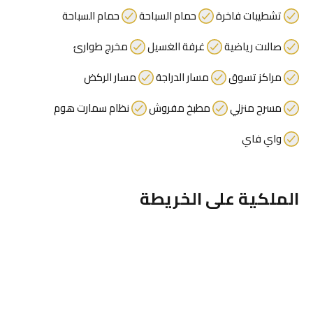
تشطيبات فاخرة
حمام السباحة
حمام السباحة
صالات رياضية
غرفة الغسيل
مخرج طوارئ
مراكز تسوق
مسار الدراجة
مسار الركض
مسرح منزلي
مطبخ مفروش
نظام سمارت هوم
واي فاي
الملكية على الخريطة