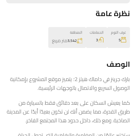
نظرة عامة
غرف النوم
الحمامات
المنطقة
متر مربع
3
5
3,542
الوصف
بارك جرينز في داماك هيلز 2؛ يتميز موقع المشروع بإمكانية
الوصول السريع والاتصال بالوجهات الرئيسية.
كما يعيش السكان على بعد دقائق فقط بالسيارة من
طريق القدرة، مما يضمن أنك لن تكون بعيدًا أبدًا عن المدينة
الصاخبة. ومع ذلك، داخل حدود هذا المجتمع الفاخر.
ستختبر عالمًا من المغامرة والرفاهية التي تجعل الحياة