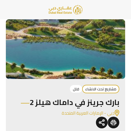
مشاريع تحت الانشاء
فلل
بارك جرينز في داماك هيلز 2
دبي - الإمارات العربية المتحدة