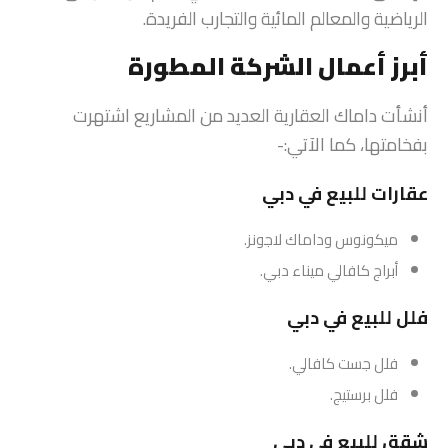
الرياضية والمعالم المائية والتجارب الفريدة.
أبرز أعمال الشركة المطورة
أنشأت داماك العقارية العديد من المشاريع اشتهرت
بفخامتها، كما الآتي:-
عقارات للبيع في دبي
ميكونوس وداماك لاجونز.
أبراج كافالي ميناء دبي.
فلل للبيع في دبي
فلل جست كافالي.
فلل برستيج.
شقق للبيع في دبي