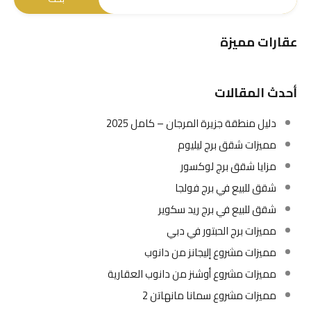
عقارات مميزة
أحدث المقالات
دليل منطقة جزيرة المرجان – كامل 2025
مميزات شقق برج ليليوم
مزايا شقق برج لوكسور
شقق للبيع في برج فولجا
شقق للبيع في برج ريد سكوير
مميزات برج الحبتور في دبي
مميزات مشروع إليجانز من دانوب
مميزات مشروع أوشنز من دانوب العقارية
مميزات مشروع سمانا مانهاتن 2