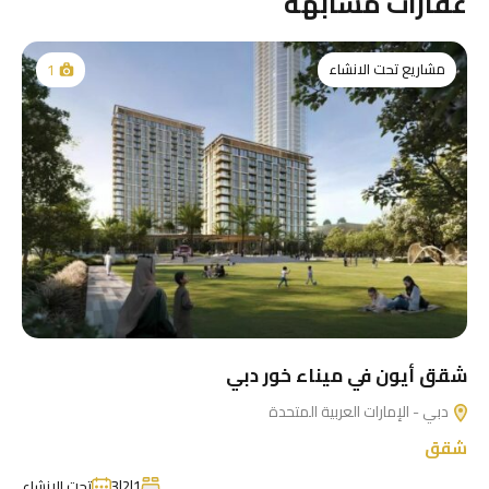
عقارات مشابهة
مشاريع تحت الانشاء
1
شقق أيون في ميناء خور دبي
دبي - الإمارات العربية المتحدة
شقق
1|2|3
تحت الإنشاء