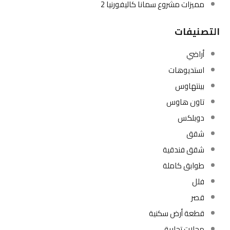
مميزات مشروع سمانا كاليفورنيا 2
التصنيفات
أراضي
استديوهات
بينتهاوس
تاون هاوس
دوبلكس
شقق
شقق فندقية
طوابق كاملة
فلل
قصر
قطعة أرض سكنية
محلات تجارية