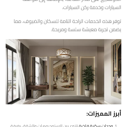
السيارات وخدمة ركن السيارات.
توفر هذه الخدمات الراحة التامة للسكان والضيوف، مما
يضمن تجربة معيشة سلسة ومريحة.
أبرز المميزات:
وحدات سكنية فاخرة
تتنوع بين الاستوديوهات والشقق بغرفة،