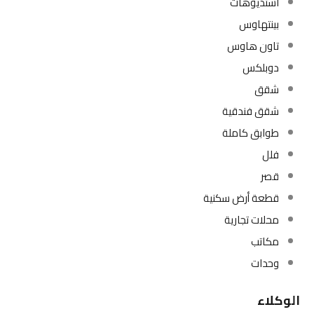
استديوهات
بينتهاوس
تاون هاوس
دوبلكس
شقق
شقق فندقية
طوابق كاملة
فلل
قصر
قطعة أرض سكنية
محلات تجارية
مكاتب
وحدات
الوكلاء