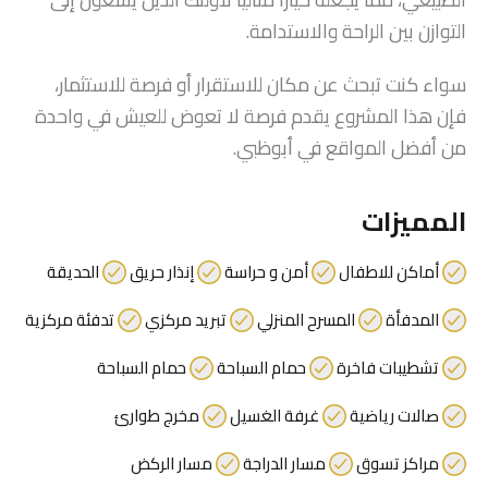
التوازن بين الراحة والاستدامة.
سواء كنت تبحث عن مكان للاستقرار أو فرصة للاستثمار،
فإن هذا المشروع يقدم فرصة لا تعوض للعيش في واحدة
من أفضل المواقع في أبوظبي.
المميزات
أماكن للاطفال
أمن و حراسة
إنذار حريق
الحديقة
المدفأة
المسرح المنزلي
تبريد مركزي
تدفئة مركزية
تشطيبات فاخرة
حمام السباحة
حمام السباحة
صالات رياضية
غرفة الغسيل
مخرج طوارئ
مراكز تسوق
مسار الدراجة
مسار الركض