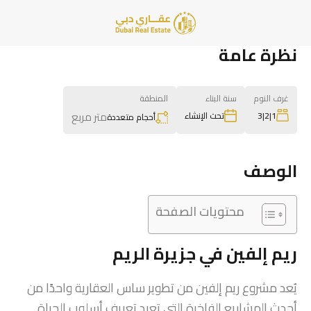
نظرة عامة
غرف النوم
سنة البناء
المنطقة
متر مربع
1|2|3
تحت الإنشاء
أحجام متعددة
الوصف
محتويات الصفحة
ريم إلفين في جزيرة الريم
يُعد مشروع ريم إلفين من تطوير ساس العقارية واحدًا من
أحدث المشاريع الفاخرة التي تعيد تعريف أسلوب الحياة