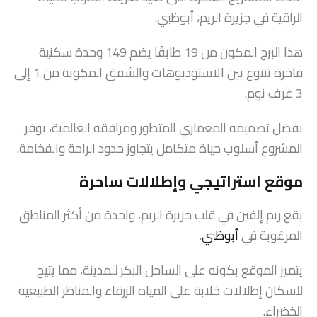
الراقية في جزيرة الريم، أبوظبي.
هذا البرج المكون من 19 طابقًا يضم 149 وحدة سكنية
فاخرة تتنوع بين الاستوديوهات والشقق المكونة من 1 إلى
3 غرف نوم.
بفضل تصميمه المعماري المتطور ومرافقه العالمية، يوفر
المشروع أسلوب حياة متكامل يتجاوز حدود الراحة والفخامة.
موقع استراتيجي وإطلالات ساحرة
يقع ريم إلفين في قلب جزيرة الريم، واحدة من أكثر المناطق
المرغوبة في
أبوظبي
.
يتميز الموقع بكونه على الساحل البكر للمدينة، مما يتيح
للسكان إطلالات خلابة على المياه الزرقاء والمناظر الطبيعية
الخضراء.