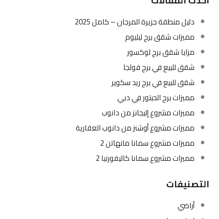
أحدث المقالات
دليل منطقة جزيرة المرجان – كامل 2025
مميزات شقق برج ليليوم
مزايا شقق برج لوكسور
شقق للبيع في برج فولجا
شقق للبيع في برج ريد سكوير
مميزات برج الحبتور في دبي
مميزات مشروع إليجانز من دانوب
مميزات مشروع أوشنز من دانوب العقارية
مميزات مشروع سمانا مانهاتن 2
مميزات مشروع سمانا كاليفورنيا 2
التصنيفات
أراضي