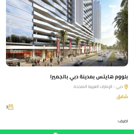
بلووم هايتس بمدينة دبي بالجميرا
دبي - الإمارات العربية المتحدة
شقق
3
اضيف: