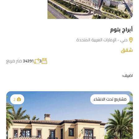
أبراج بلوم
دبي - الإمارات العربية المتحدة
شقق
متر مربع
34391
3
اضيف:
مشاريع تحت الانشاء
2