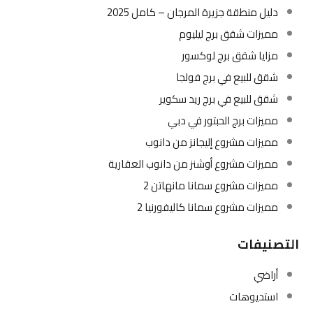
دليل منطقة جزيرة المرجان – كامل 2025
مميزات شقق برج ليليوم
مزايا شقق برج لوكسور
شقق للبيع في برج فولجا
شقق للبيع في برج ريد سكوير
مميزات برج الحبتور في دبي
مميزات مشروع إليجانز من دانوب
مميزات مشروع أوشنز من دانوب العقارية
مميزات مشروع سمانا مانهاتن 2
مميزات مشروع سمانا كاليفورنيا 2
التصنيفات
أراضي
استديوهات