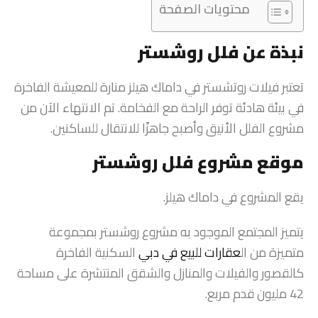
محتويات الصفحة
نبذة عن فلل روشستر
تعتبر فيلات روتشستر في داماك هيلز منارة للمعيشة الفاخرة
في بيئة هادئة توفر الراحة مع الفخامة. تم الانتهاء الآن من
مشروع الفلل الأنيق وأصبح جاهزًا للانتقال للساكنين.
موقع مشروع فلل روشستر
يقع المشروع في داماك هيلز.
يتميز المجتمع الموجود به مشروع روشستر بمجموعة
متميزة من ال
عقارات للبيع في دبي
السكنية الفاخرة
كالقصور والفيلات والمنازل والشقق المنتشرة على مساحة
42 مليون قدم مربع.