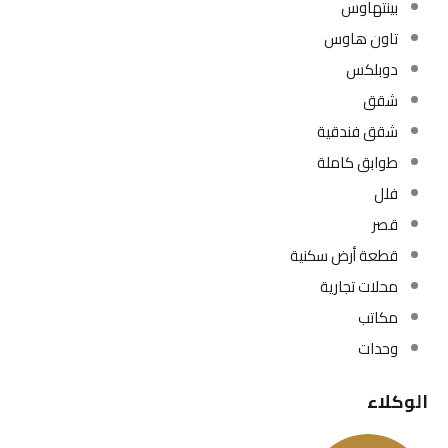
بينتهاوس
تاون هاوس
دوبلكس
شقق
شقق فندقية
طوابق كاملة
فلل
قصر
قطعة أرض سكنية
محلات تجارية
مكاتب
وحدات
الوكلاء