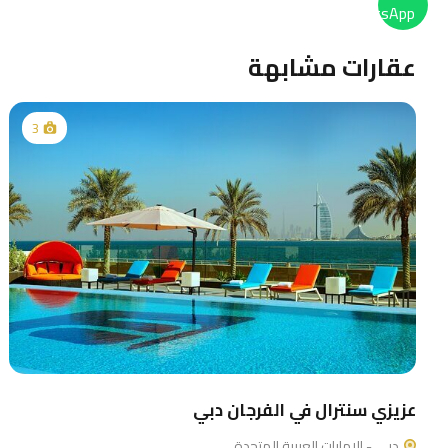
عقارات مشابهة
3
عزيزي سنترال في الفرجان دبي
دبي - الإمارات العربية المتحدة