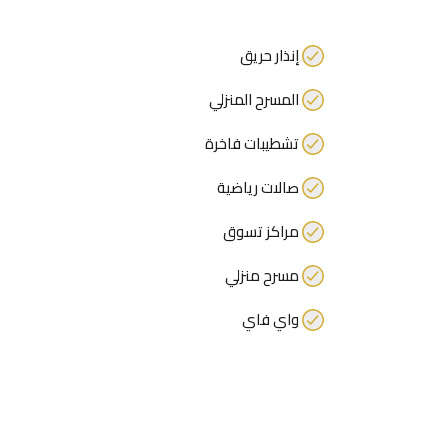
إنذار حريق
المسرح المنزلي
تشطيبات فاخرة
صالات رياضية
مراكز تسوق
مسرح منزلي
واي فاي