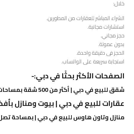
خلال:
الشراء المباشر للعقارات من المطورين.
استشارات مجانبة.
حجز مجاني.
بدون عمولة.
الحجز فى دقيقة واحدة.
استجابة سريعة على الواتساب.
الصفحات الأكثر بحثًا في دبي:-
شقق للبيع في دبي | أكثر من 500 شقة بمساحات من 1-5 غرف
عقارات للبيع في دبي | بيوت ومنازل بأف
منازل وتاون هاوس للبيع في دبي | بمساحة تصل إلى 5