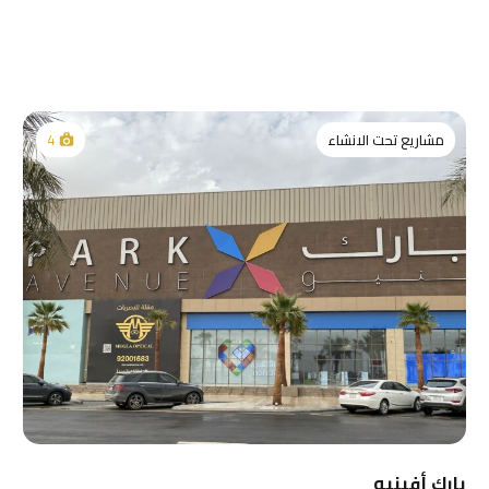
مشاريع تحت الانشاء
4
بارك أفينيو