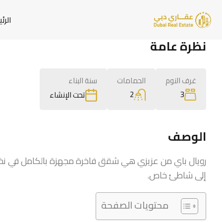
الرئ
نظرة عامة
غرف النوم
الحمامات
سنة البناء
2
3
تحت الإنشاء
الوصف
رويال باي من عزيزي هي شقق فاخرة مجهزة بالكامل في نخلة ج
إلى شاطئ خاص.
محتويات الصفحة