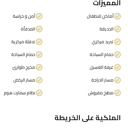
المميزات
أماكن للاطفال
أمن و حراسة
الحديقة
المدفأة
تبريد مركزي
تدفئة مركزية
حمام السباحة
حمام السباحة
غرفة الغسيل
مخرج طوارئ
مسار الدراجة
مسار الركض
مطبخ مفروش
نظام سمارت هوم
الملكية على الخريطة