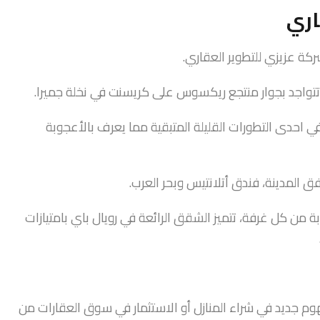
اري
واجد بجوار منتجع ريكسوس على كريسنت في نخلة جميرا.
 احدى التطورات القليلة المتبقية مما يعرف بالأعجوبة
 من كل غرفة، تتميز الشقق الرائعة في رويال باي بامتيازات
 جديد في شراء المنازل أو الاستثمار في سوق العقارات من