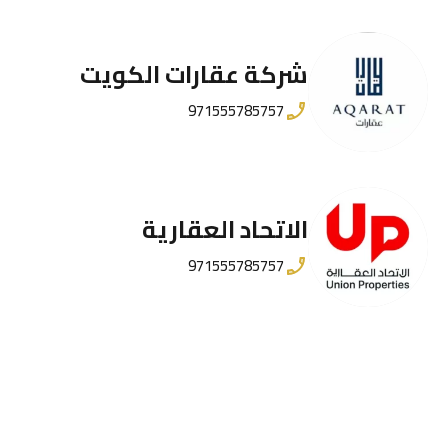
شركة عقارات الكويت
971555785757
الاتحاد العقارية
971555785757