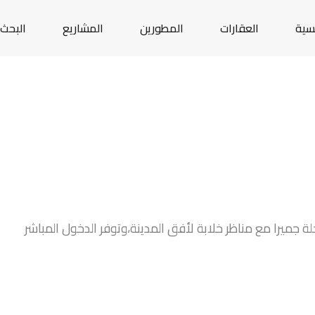
يسية
العقارات
المطورين
المشاريع
البحث 
ميرا مع مناظر خلابة لأفق المدينة،وتوفر الدخول المباشر