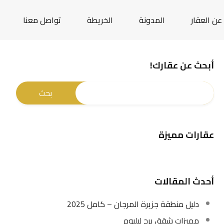
عن العقار
المدونة
الخريطة
تواصل معنا
أبحث عن عقارك!
عقارات مميزة
أحدث المقالات
دليل منطقة جزيرة المرجان – كامل 2025
مميزات شقق برج ليليوم