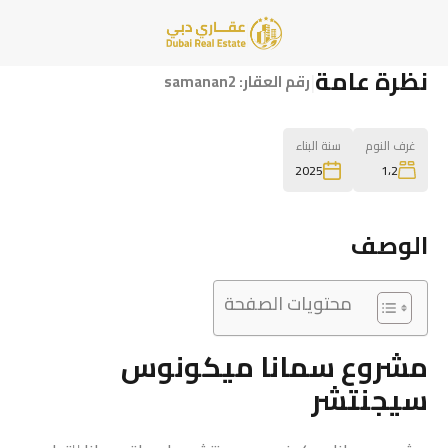
نظرة عامة
|
رقم العقار:
samanan2
غرف النوم
سنة البناء
1،2
2025
الوصف
محتويات الصفحة
مشروع سمانا ميكونوس
سيجنتشر