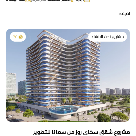
اضيف:
مشاريع تحت الانشاء
20
مشروع شقق سكاي روز من سمانا للتطوير