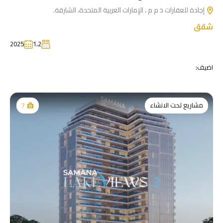
إجادة للعقارات ذ م م ، الإمارات العربية المتحدة، الشارقة.
شقق
2025
1،2
اضيف:
مشاريع تحت الانشاء
7