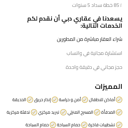
85٪ خطة سداد 5 سنوات
يسعدنا في
عقاري دبي
أن نقدم لكم
الخدمات التالية:
شراء العقار مباشرة من المطورين
استشارة مجانية في واتساب
حجز مجاني في دقيقة واحدة
المميزات
أماكن للاطفال
أمن و حراسة
إنذار حريق
الحديقة
المدفأة
المسرح المنزلي
تبريد مركزي
تدفئة مركزية
تشطيبات فاخرة
حمام السباحة
حمام السباحة