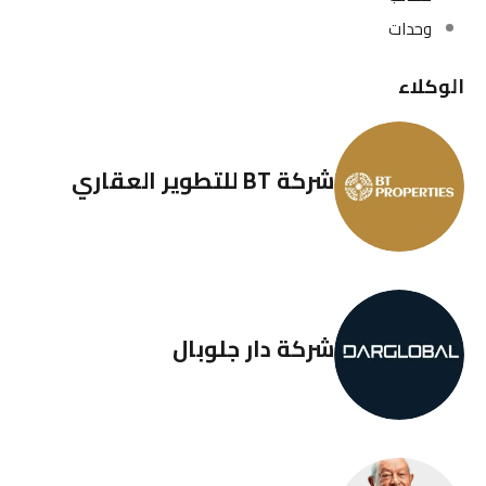
وحدات
الوكلاء
شركة BT للتطوير العقاري
شركة دار جلوبال