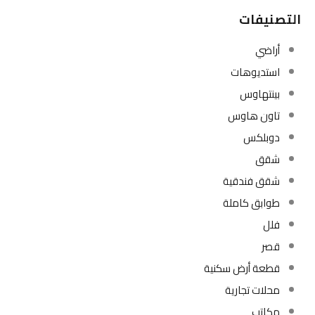
التصنيفات
أراضي
استديوهات
بينتهاوس
تاون هاوس
دوبلكس
شقق
شقق فندقية
طوابق كاملة
فلل
قصر
قطعة أرض سكنية
محلات تجارية
مكاتب