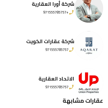
شركة أورا العقارية
+971555785757
شركة عقارات الكويت
971555785757
الاتحاد العقارية
971555785757
عقارات مشابهة