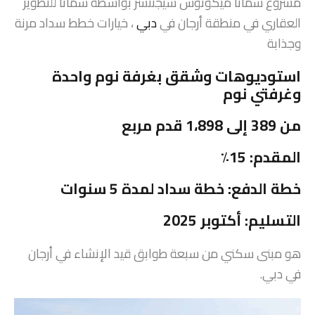
مشروع سمانا ميكونوس سيجنتشر بواسطة سمانا للتطوير
العقاري في منطقة أرجان في
دبي
، خيارات خطط سداد مرنة
وجذابة
استوديوهات وشقق بغرفة نوم واحدة
وغرفتي نوم
من 389 إلى 1،898 قدم مربع
المقدم: 15٪
خطة الدفع: خطة سداد لمدة 5 سنوات
التسليم: أكتوبر 2025
هو مبنى سكني من سبعة طوابق قيد الإنشاء في أرجان
في دبي.