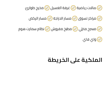
صالات رياضية
غرفة الغسيل
مخرج طوارئ
مراكز تسوق
مسار الدراجة
مسار الركض
مسرح منزلي
مطبخ مفروش
نظام سمارت هوم
واي فاي
الملكية على الخريطة