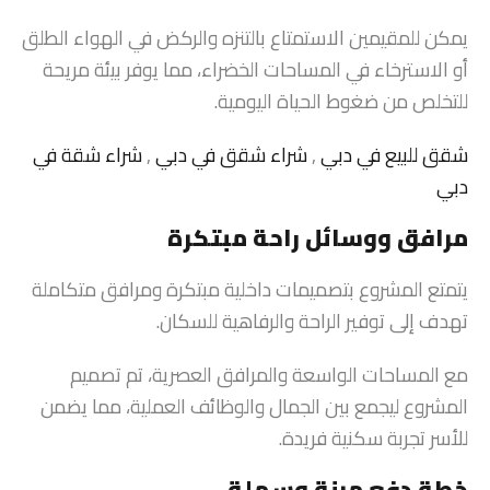
يمكن للمقيمين الاستمتاع بالتنزه والركض في الهواء الطلق
أو الاسترخاء في المساحات الخضراء، مما يوفر بيئة مريحة
للتخلص من ضغوط الحياة اليومية.
شقق للبيع في دبي
,
شراء شقق في دبي
, ⁠
شراء شقة في
دبي
مرافق ووسائل راحة مبتكرة
يتمتع المشروع بتصميمات داخلية مبتكرة ومرافق متكاملة
تهدف إلى توفير الراحة والرفاهية للسكان.
مع المساحات الواسعة والمرافق العصرية، تم تصميم
المشروع ليجمع بين الجمال والوظائف العملية، مما يضمن
للأسر تجربة سكنية فريدة.
خطة دفع مرنة وسهلة