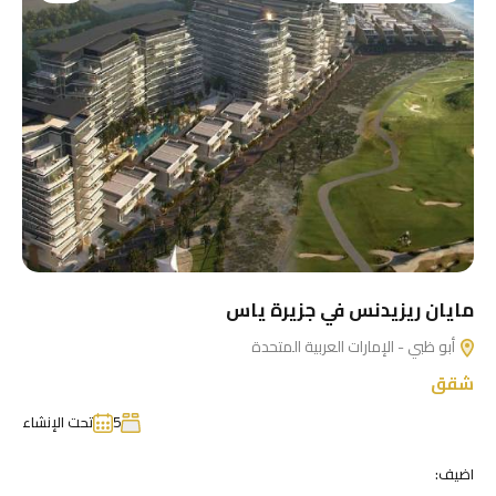
مايان ريزيدنس في جزيرة ياس
أبو ظبي - الإمارات العربية المتحدة
شقق
5
تحت الإنشاء
اضيف: