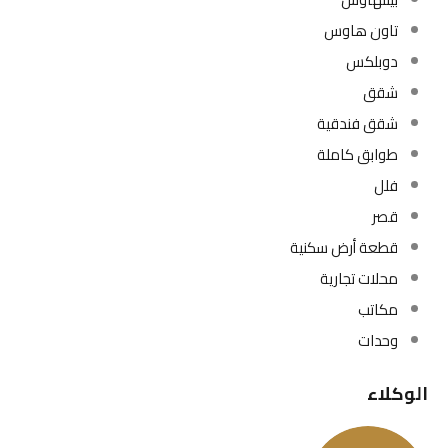
تاون هاوس
دوبلكس
شقق
شقق فندقية
طوابق كاملة
فلل
قصر
قطعة أرض سكنية
محلات تجارية
مكاتب
وحدات
الوكلاء