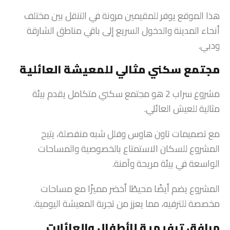
هذا الموقع يوفر للمقيمين مرونة في التنقل بين مختلف
أنحاء المدينة والدخول السريع إلى باقي مناطق الشارقة
ودبي.
مجتمع سكني مثالي للمعيشة العائلية
مشروع سراب 2 هو مجتمع سكني متكامل يقدم بيئة
مثالية للعيش العائلي.
مع تصميمات تاون هاوس وفلل شبه منفصلة، يتيح
المشروع للسكان الاستمتاع بالخصوصية والمساحات
الواسعة في بيئة مريحة وآمنة.
المشروع يضم أيضًا محيطًا أخضر مميزًا مع مساحات
مخصصة للترفيه، مما يعزز من تجربة المعيشة اليومية.
مرافق ترفيهية للأطفال والعائلات