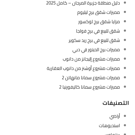
دليل منطقة جزيرة المرجان – كامل 2025
مميزات شقق برج ليليوم
مزايا شقق برج لوكسور
شقق للبيع في برج فولجا
شقق للبيع في برج ريد سكوير
مميزات برج الحبتور في دبي
مميزات مشروع إليجانز من دانوب
مميزات مشروع أوشنز من دانوب العقارية
مميزات مشروع سمانا مانهاتن 2
مميزات مشروع سمانا كاليفورنيا 2
التصنيفات
أراضي
استديوهات
بينتهاوس