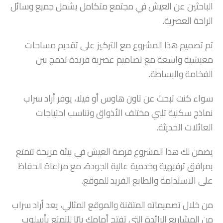
الباحثين عن العيش في مجتمع متكامل يشمل جميع وسائل
الراحة العصرية.
تم تصميم هذا المشروع مع التركيز على تقديم مساحات
معيشية واسعة مع تصاميم عصرية فريدة تدمج بين
الفخامة والبساطة.
سواء كنت تبحث عن تاون هاوس أو فيلا، يوفر أراد سراب
نماذج سكنية تلبي مختلف الأذواق وتناسب احتياجات
العائلات الحديثة.
يضمن لك هذا المشروع فرصة العيش في بيئة مريحة تتمتع
بمرافق ترفيهية وخدمية عالية الجودة، مع مراعاة الحفاظ
على الاستدامة والطابع الفريد للموقع.
من خلال تصميماته المتقنة والموقع المثالي، يعد أراد سراب
من المشاريع الرائدة التي تفتح أمامك بابًا للتمتع بأسلوب