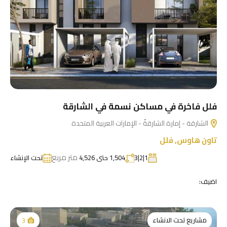
فلل فاخرة في مساكن نسمة في الشارقة
الشارقة - إمارة الشارقةّ - الإمارات العربية المتحدة
تاون هاوس
,
فلل
متر مربع
1|2|3
1,504 حتى 4,526
تحت الإنشاء
اضيف:
مشاريع تحت الانشاء
3