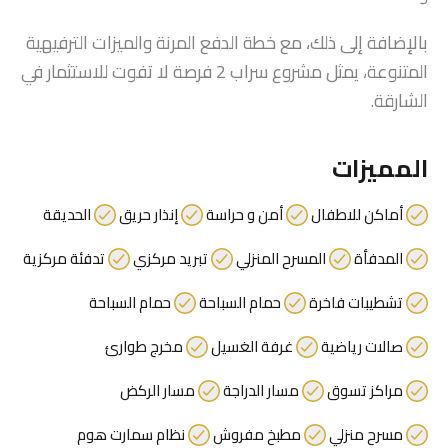
بالإضافة إلى ذلك، مع خطة الدفع المرنة والميزات الترفيهية
المتنوعة، يمثل مشروع سراب 2 فرصة لا تفوت للاستثمار في
الشارقة.
المميزات
أماكن للاطفال
أمن و حراسة
إنذار حريق
الحديقة
المدفأة
المسرح المنزلي
تبريد مركزي
تدفئة مركزية
تشطيبات فاخرة
حمام السباحة
حمام السباحة
صالات رياضية
غرفة الغسيل
مخرج طوارئ
مراكز تسوق
مسار الدراجة
مسار الركض
مسرح منزلي
مطبخ مفروش
نظام سمارت هوم