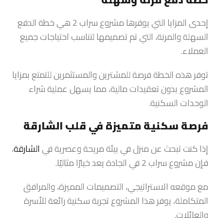
إحدى المزايا التي يوفرها مشروع سراب 2 هي خطة الدفع
السهلة والمرنة، التي تم تصميمها لتناسب احتياجات جميع
العملاء.
توفر هذه الخطة فرصة للمشترين والمستثمرين للتمتع بمزايا
المشروع بدون تعقيدات مالية، مما يسهل عملية شراء
الوحدات السكنية.
فرصة سكنية متميزة في قلب الشارقة
إذا كنت تبحث عن منزل في بيئة مريحة وعصرية في
الشارقة
،
فإن مشروع سراب 2 في الجادة يعد خيارًا مثاليًا.
مع موقعه الاستراتيجي، التصميمات المميزة، والمرافق
المتكاملة، يوفر هذا المشروع تجربة سكنية رائعة للأسرة
والعائلات.