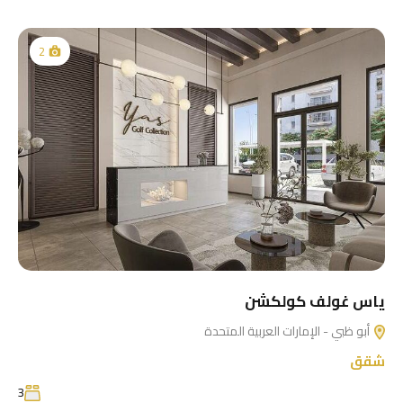
2
ياس غولف كولكشن
أبو ظبي - الإمارات العربية المتحدة
شقق
3