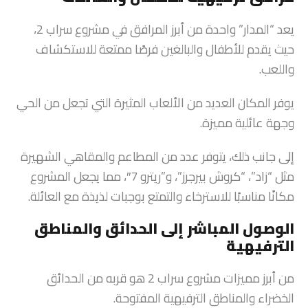
يعد “المدار” واحدة من أبرز المرافق في مشروع سراب 2،
حيث يقدم للأطفال والبالغين فرصًا ممتعة للاستكشاف
واللعب.
يوفر المكان العديد من الألعاب المثيرة التي تجعل من الحي
وجهة عائلية مميزة.
إلى جانب ذلك، يتوفر عدد من المطاعم والمقاهي الشهيرة
مثل “زاد”، “كروش بيرجرز”، و”ريترو 7″، مما يجعل المشروع
مكانًا مناسبًا للاسترخاء والتمتع بوجبات لذيذة مع العائلة.
الوصول المباشر إلى الحدائق والمناطق
الترفيهية
من أبرز مميزات مشروع سراب 2 هو قربه من الحدائق
الخضراء والمناطق الترفيهية المفتوحة.