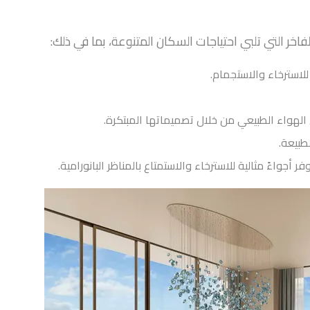
خر التي تلبي احتياجات السكان المتنوعة، بما في ذلك:
للاسترخاء والاستجمام.
 الهواء الطبيعي من خلال تصميماتها المبتكرة.
طبيعة.
أجواءً مثالية للاسترخاء والاستمتاع بالمناظر البانورامية.