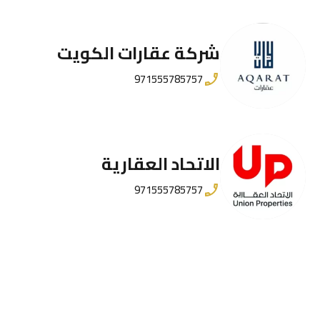
شركة عقارات الكويت
971555785757
الاتحاد العقارية
971555785757