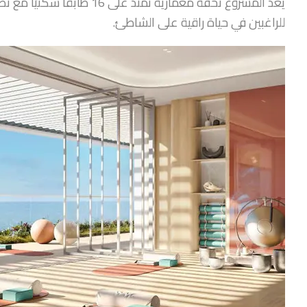
يُعد المشروع تحفة معمارية تمت
للراغبين في حياة راقية على الشاطئ.