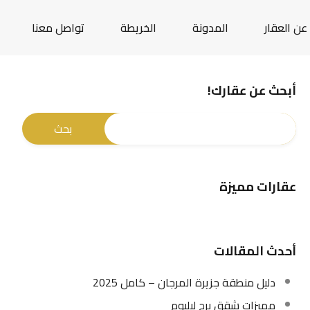
عن العقار
المدونة
الخريطة
تواصل معنا
أبحث عن عقارك!
عقارات مميزة
أحدث المقالات
دليل منطقة جزيرة المرجان – كامل 2025
مميزات شقق برج ليليوم