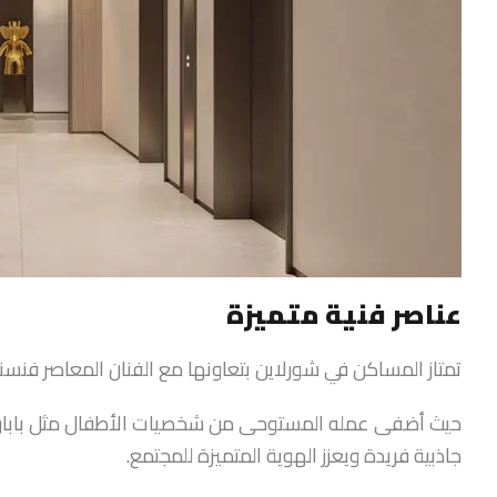
عناصر فنية متميزة
تمتاز المساكن في شورلاين بتعاونها مع الفنان المعاصر فنسن
حيث أضفى عمله المستوحى من شخصيات الأطفال مثل بابار ل
جاذبية فريدة ويعزز الهوية المتميزة للمجتمع.