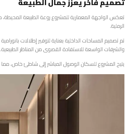
تصميم فاخر يعزز جمال الطبيعة
تعكس الواجهة المعمارية للمشروع روعة الطبيعة المحيطة، م
الرملية.
تم تصميم المساحات الداخلية بعناية لتوفير إطلالات بانورامية ع
والشرفات الواسعة للاستفادة القصوى من المناظر الطبيعية.
يتيح المشروع للسكان الوصول المباشر إلى شاطئ خاص، مما يم