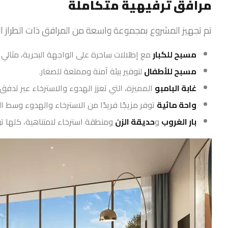
مرافق ترفيهية متكاملة
تم تجهيز المشروع بمجموعة واسعة من المرافق ذات الطراز الفا
مسبح للكبار
مع إطلالات ساحرة على الواجهة البحرية، مثالي 
مسبح للأطفال
لتوفير بيئة آمنة وممتعة للصغار.
غابة البامبو
المميزة، التي تعزز الهدوء والاسترخاء عبر تدفق
واحة مائية
توفر مزيجًا فريدًا من الاسترخاء والهدوء وسط ال
بار الغروب
و
حديقة الزن
ومنطقة استرخاء لامتناهية، كلها توفر 