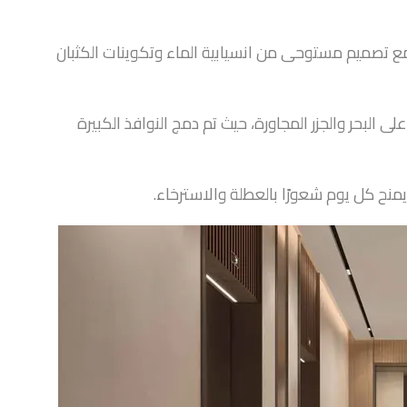
ع تصميم مستوحى من انسيابية الماء وتكوينات الكثبان
لى البحر والجزر المجاورة، حيث تم دمج النوافذ الكبيرة
نح كل يوم شعورًا بالعطلة والاسترخاء.