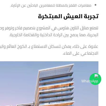
مغامرات القفز بالمظلة للمغامرين الباحثين عن الإثارة.
تجربة العيش المبتكرة
تتمتع منازل التاون هاوس في المشروع بتصميم فاخر وتوفر وصولا
البحرية، مما يدمج بين الراحة الداخلية والفخامة الخارجية.
علاوة على ذلك، يمكن للسكان الاستمتاع بـ الكوخ العائم والبار 
الاجتماعي على الماء.