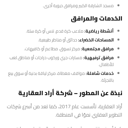
مسجد الشارقة الكبير ومرافق حيوية أخرى.
الخدمات والمرافق
أنشطة رياضية:
ملاعب كرة قدم، تنس أو كرة سلة.
المساحات الخضراء:
حدائق أو مناظر طبيعية.
مرافق مجتمعية:
مركز تسوق، مطاعم أو كافيهات.
مرافق ترفيهية:
مسارات جري وركوب دراجات أو مناطق لعب
للأطفال.
خدمات شاملة:
مواقف مغطاة، مركز لياقة بدنية أو سوق بيع
بالتجزئة.
نبذة عن المطور – شركة أراد العقارية
أراد العقارية، تأسست عام 2017، كما تعد من أسرع شركات
التطوير العقاري نموًا في المنطقة.