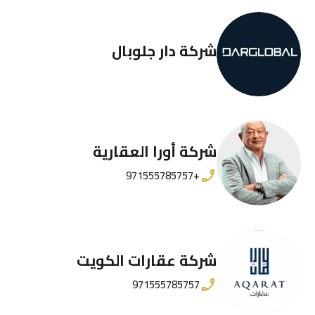
شركة دار جلوبال
شركة أورا العقارية
+971555785757
شركة عقارات الكويت
971555785757