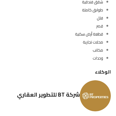
شقق فندقية
طوابق كاملة
فلل
قصر
قطعة أرض سكنية
محلات تجارية
مكاتب
وحدات
الوكلاء
شركة BT للتطوير العقاري