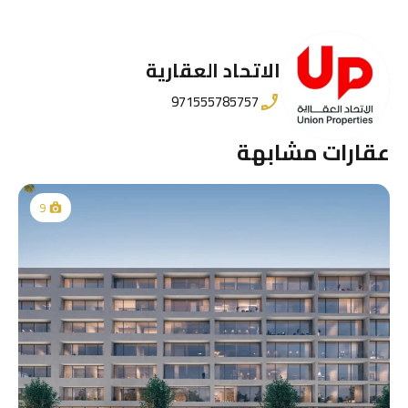
الاتحاد العقارية
971555785757
عقارات مشابهة
9