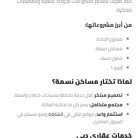
كما تُعرف بتقديم مشروعات بجودة عالمية وتصميمات
مبتكرة.
من أبرز مشروعاتها:
مشروع الجادة.
مساكن نسمة.
شقق مسك.
أفينو 1.
لماذا تختار مساكن نسمة؟
تصميم مبتكر:
فلل حديثة محاطة بمساحات خضراء واسعة.
مجتمع متكامل:
يضم كل ما تحتاجه العائلة.
استثمار واعد:
موقع مثالي في
الشارقة
ونمو مستمر في
السوق العقاري.
خدمات عقاري دبي