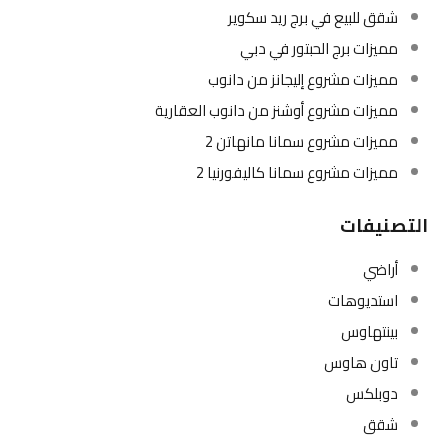
شقق للبيع في برج ريد سكوير
مميزات برج الحبتور في دبي
مميزات مشروع إليجانز من دانوب
مميزات مشروع أوشنز من دانوب العقارية
مميزات مشروع سمانا مانهاتن 2
مميزات مشروع سمانا كاليفورنيا 2
التصنيفات
أراضي
استديوهات
بينتهاوس
تاون هاوس
دوبلكس
شقق