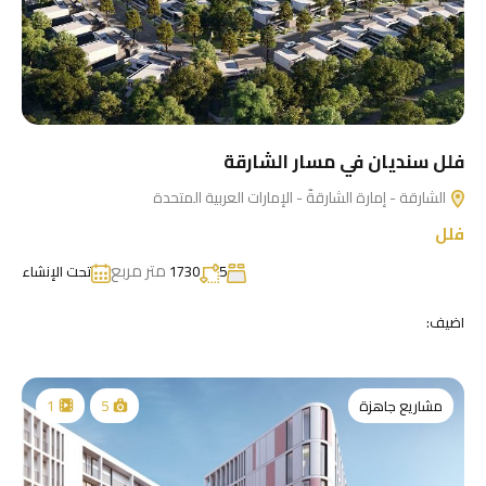
فلل سنديان في مسار الشارقة
الشارقة - إمارة الشارقةّ - الإمارات العربية المتحدة
فلل
متر مربع
5
1730
تحت الإنشاء
اضيف:
مشاريع جاهزة
1
5