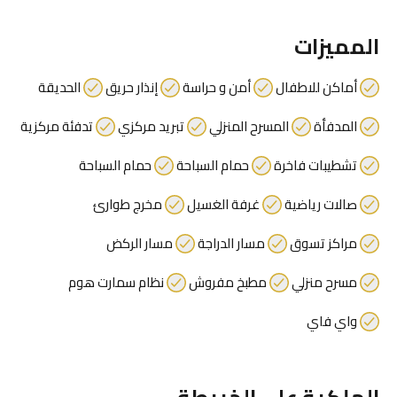
المميزات
أماكن للاطفال
أمن و حراسة
إنذار حريق
الحديقة
المدفأة
المسرح المنزلي
تبريد مركزي
تدفئة مركزية
تشطيبات فاخرة
حمام السباحة
حمام السباحة
صالات رياضية
غرفة الغسيل
مخرج طوارئ
مراكز تسوق
مسار الدراجة
مسار الركض
مسرح منزلي
مطبخ مفروش
نظام سمارت هوم
واي فاي