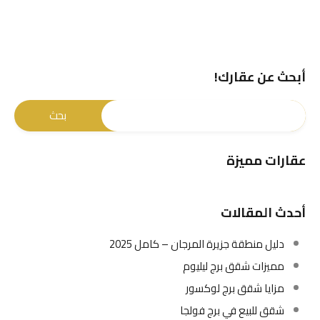
أبحث عن عقارك!
عقارات مميزة
أحدث المقالات
دليل منطقة جزيرة المرجان – كامل 2025
مميزات شقق برج ليليوم
مزايا شقق برج لوكسور
شقق للبيع في برج فولجا