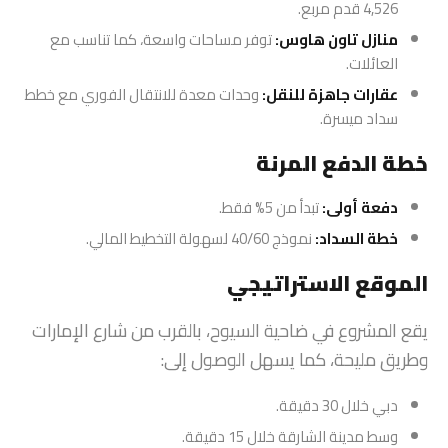
4,526 قدم مربع.
منازل تاون هاوس:
توفر مساحات واسعة، كما تناسب مع
العائلات.
عقارات جاهزة للنقل:
وحدات معدة للانتقال الفوري مع خطط
سداد ميسرة.
خطة الدفع المرنة
دفعة أولى:
تبدأ من 5% فقط.
خطة السداد:
نموذج 40/60 لسهولة التخطيط المالي.
الموقع الاستراتيجي
يقع المشروع في ضاحية السيوح، بالقرب من شارع الإمارات
وطريق مليحة، كما يسهل الوصول إلى:
دبي خلال 30 دقيقة.
وسط مدينة الشارقة خلال 15 دقيقة.