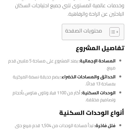
وخدمات عالمية المستوى تلبي جميع احتياجات السكان
الباحثين عن الراحة والرفاهية.
محتويات الصفحة
تفاصيل المشروع
المساحة الإجمالية:
يمتد المشروع على مساحة 5 ملايين قدم
مربع.
الحدائق والمساحات الخضراء:
يضم حديقة نسمة المركزية
بمساحة 13 فدانًا.
الوحدات السكنية:
أكثر من 1100 فيلا وتاون هاوس بأحجام
وتصاميم مختلفة.
أنواع الوحدات السكنية
فلل فاخرة:
تبدأ مساحة الوحدات من 1,504 قدم مربع حتى