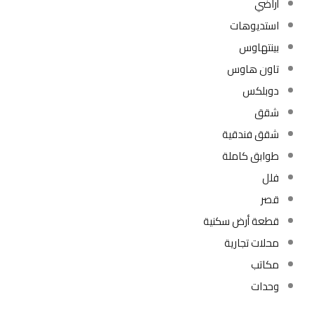
أراضي
استديوهات
بينتهاوس
تاون هاوس
دوبلكس
شقق
شقق فندقية
طوابق كاملة
فلل
قصر
قطعة أرض سكنية
محلات تجارية
مكاتب
وحدات