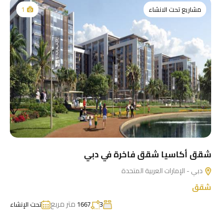
مشاريع تحت الانشاء
1
شقق أكاسيا شقق فاخرة في دبي
دبي - الإمارات العربية المتحدة
شقق
متر مربع
3
1667
تحت الإنشاء