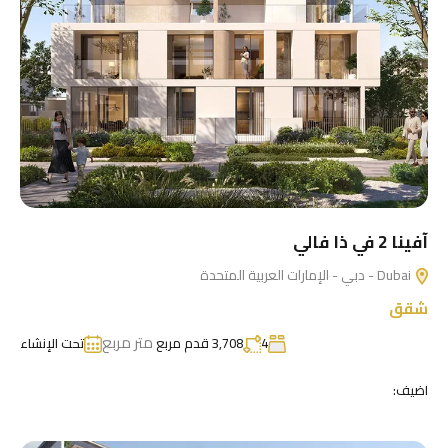
آفينا 2 في ذا فالي
Dubai - دبي - الإمارات العربية المتحدة
شقق
متر مربع
4
3,708 قدم مربع
تحت الإنشاء
اضيف: