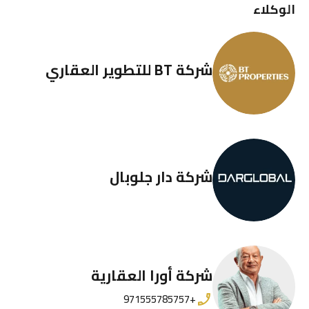
الوكلاء
شركة BT للتطوير العقاري
شركة دار جلوبال
شركة أورا العقارية
+971555785757