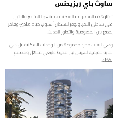
ساوث باي ريزيدنس
تمتاز هذه المجموعة السكنية بموقعها المتميز والراقي
على شاطئ البحر، وتوفر للسكان أسلوب حياة هادئ وفاخر
يجمع بين الخصوصية والتطور الحديث.
وهي ليست مجرد مجموعة من الوحدات السكنية، بل هي
تجربة حقيقية للعيش في محيط طبيعي مذهل ومصمم
بذكاء.