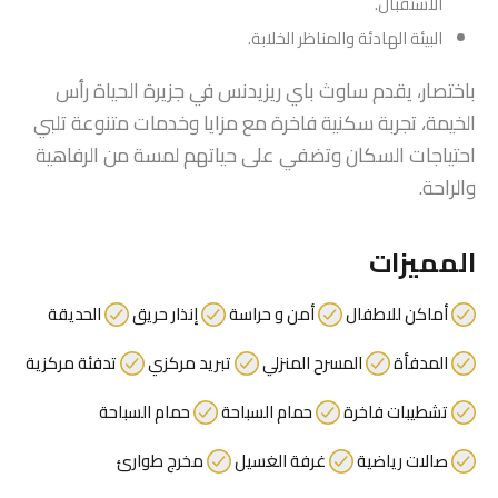
الاستقبال.
البيئة الهادئة والمناظر الخلابة.
باختصار، يقدم ساوث باي ريزيدنس في جزيرة الحياة رأس
الخيمة، تجربة سكنية فاخرة مع مزايا وخدمات متنوعة تلبي
احتياجات السكان وتضفي على حياتهم لمسة من الرفاهية
والراحة.
المميزات
أماكن للاطفال
أمن و حراسة
إنذار حريق
الحديقة
المدفأة
المسرح المنزلي
تبريد مركزي
تدفئة مركزية
تشطيبات فاخرة
حمام السباحة
حمام السباحة
صالات رياضية
غرفة الغسيل
مخرج طوارئ