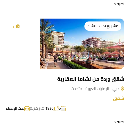
اضيف:
مشاريع تحت الانشاء
2
شقق وردة من نشاما العقارية
دبي - الإمارات العربية المتحدة
شقق
متر مربع
5
1826
تحت الإنشاء
اضيف: