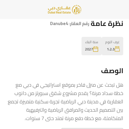
نظرة عامة
|
رقم العقار:
Danube4
غرف النوم
سنة البناء
1،2،3
2027
الوصف
هل تبحث عن منزل فاخر بموقع استراتيجي في دبي مع
خطة سداد مرنة؟ يقدم مشروع شقق سبورتز من دانوب
العقارية في مدينة دبي الرياضية تجربة سكنية متميزة تجمع
بين التصميم الحديث والمرافق الرياضية والترفيهية
المتكاملة، مع خطة دفع مرنة تمتد حتى 7 سنوات.