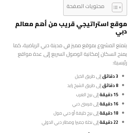
محتويات الصفحة
موقع استراتيجي قريب من أهم معالم
دبي
يتمتع المشروع بموقع مميز في مدينة دبي الرياضية، كما
يمنح السكان إمكانية الوصول السريع إلى عدة مواقع
رئيسية:
3 دقائق
إلى طريق الخيل
8 دقائق
إلى طريق الشيخ زايد
15 دقيقة
إلى برج العرب
16 دقيقة
إلى مرسى دبي
18 دقيقة
إلى برج خليفة أو دبي مول
22 دقيقة
إلى نخلة جميرا ومطار دبي الدولي