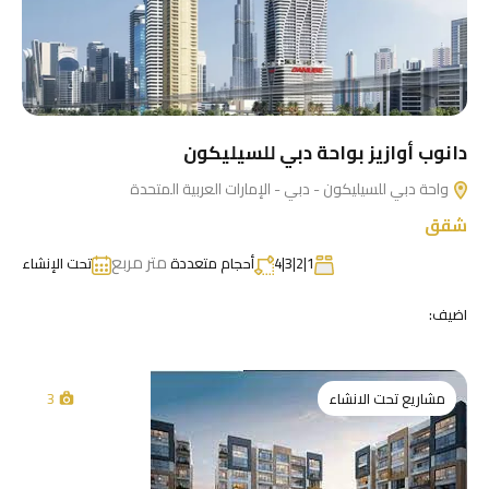
دانوب أوازيز بواحة دبي للسيليكون
واحة دبي للسيليكون - دبي - الإمارات العربية المتحدة
شقق
متر مربع
1|2|3|4
أحجام متعددة
تحت الإنشاء
اضيف:
مشاريع تحت الانشاء
3