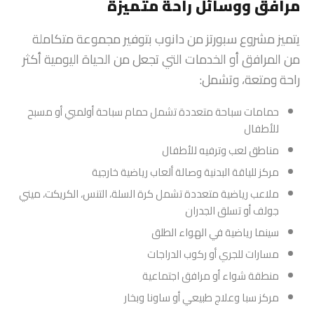
مرافق ووسائل راحة متميزة
يتميز مشروع سبورتز من دانوب بتوفير مجموعة متكاملة
من المرافق أو الخدمات التي تجعل من الحياة اليومية أكثر
راحة ومتعة، وتشمل:
حمامات سباحة متعددة تشمل حمام سباحة أولمبي أو مسبح
للأطفال
مناطق لعب وترفيه للأطفال
مركز للياقة البدنية وصالة ألعاب رياضية خارجية
ملاعب رياضية متعددة تشمل كرة السلة، التنس، الكريكت، ميني
جولف أو تسلق الجدران
سينما رياضية في الهواء الطلق
مسارات للجري أو ركوب الدراجات
منطقة شواء أو مرافق اجتماعية
مركز سبا وعلاج طبيعي أو ساونا وبخار