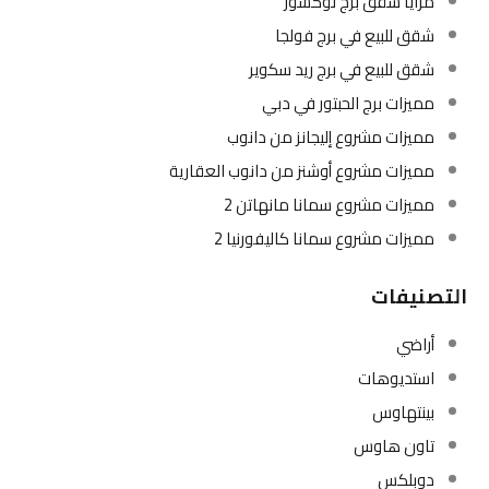
مزايا شقق برج لوكسور
شقق للبيع في برج فولجا
شقق للبيع في برج ريد سكوير
مميزات برج الحبتور في دبي
مميزات مشروع إليجانز من دانوب
مميزات مشروع أوشنز من دانوب العقارية
مميزات مشروع سمانا مانهاتن 2
مميزات مشروع سمانا كاليفورنيا 2
التصنيفات
أراضي
استديوهات
بينتهاوس
تاون هاوس
دوبلكس