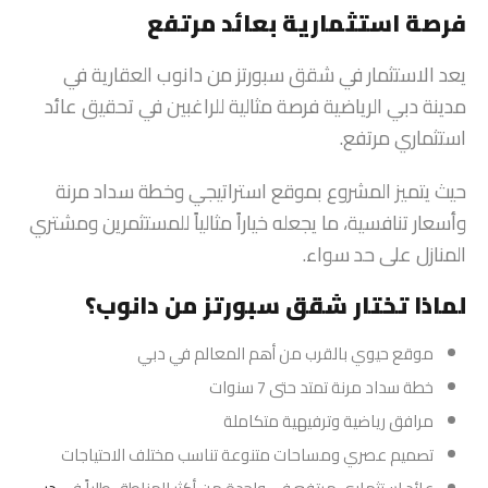
فرصة استثمارية بعائد مرتفع
يعد الاستثمار في شقق سبورتز من دانوب العقارية في
مدينة دبي الرياضية فرصة مثالية للراغبين في تحقيق عائد
استثماري مرتفع.
حيث يتميز المشروع بموقع استراتيجي وخطة سداد مرنة
وأسعار تنافسية، ما يجعله خياراً مثالياً للمستثمرين ومشتري
المنازل على حد سواء.
لماذا تختار شقق سبورتز من دانوب؟
موقع حيوي بالقرب من أهم المعالم في دبي
خطة سداد مرنة تمتد حتى 7 سنوات
مرافق رياضية وترفيهية متكاملة
تصميم عصري ومساحات متنوعة تناسب مختلف الاحتياجات