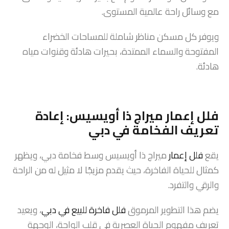
مع وسائل راحة عالمية المستوى.
ويوفر كل مسكن مناظر شاملة للمساحات الخضراء
المفتوحة والسماء الممتدة، بحيرات هادئة وقنوات مياه
هادئة.
فلل إعمار ميراج ذا أويسيس: إعادة
تعريف الفخامة في دبي
يقع
فلل إعمار
ميراج ذا أويسيس وسط فخامة دبي، ويظهر
كمثال للحياة الفاخرة، حيث يقدم مزيجًا لا مثيل له من الراحة
والرقي والتفرد.
يضم هذا التطوير المرموق
فلل فاخرة للبيع في دبي
، ويعيد
تعريف مفهوم الحياة العصرية في قلب الواحة، الوجهة