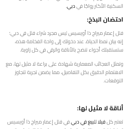
السكنية الأكثر رواجًا في
دبي
.
احتضان البذخ:
فلل إعمار ميراج ذا أويسيس ليس مجرد شراء فلل في دبي؛
إنه بيان نمط الحياة. عند دخولك إلى واحة الفخامة هذه،
ستستقبلك أجواء تنضح بالأناقة والرقي في كل زاوية.
وتمثل العجائب المعمارية شهادة على براعة لا مثيل لها، مع
الاهتمام الدقيق بكل التفاصيل، مما يضمن تجربة تتجاوز
التوقعات.
أناقة لا مثيل لها:
تعتبر كل
فيلا للبيع في دبي
في فلل إعمار ميراج ذا أويسيس