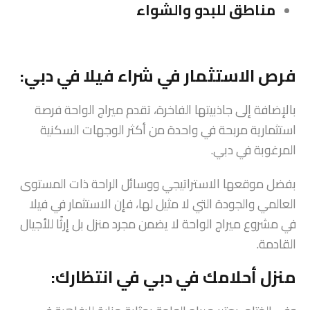
مناطق للبدو والشواء
فرص الاستثمار في شراء فيلا في دبي:
بالإضافة إلى جاذبيتها الفاخرة، تقدم ميراج الواحة فرصة
استثمارية مربحة في واحدة من أكثر الوجهات السكنية
المرغوبة في دبي.
بفضل موقعها الاستراتيجي ووسائل الراحة ذات المستوى
العالمي والجودة التي لا مثيل لها، فإن الاستثمار في فيلا
في مشروع ميراج الواحة لا يضمن مجرد منزل بل إرثًا للأجيال
القادمة.
منزل أحلامك في دبي في انتظارك: