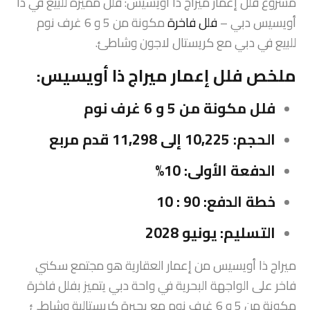
مشروع فلل إعمار ميراج ذا أويسيس: فلل مميزة للبيع في ذا
أويسيس دبي –
فلل فاخرة
مكونة من 5 و 6 غرف نوم
للبيع في دبي مع كريستال لاجون وشاطئ.
ملخص فلل إعمار ميراج ذا أويسيس:
فلل مكونة من 5 و 6 غرف نوم
الحجم: 10,225 إلى 11,298 قدم مربع
الدفعة الأولى: 10%
خطة الدفع: 90 : 10
التسليم: يونيو 2028
ميراج ذا أويسيس من إعمار العقارية هو مجتمع سكني
فاخر على الواجهة البحرية في واحة دبي يتميز بفلل فاخرة
مكونة من 5 و 6 غرف نوم مع بحيرة كريستالية وشاطئ