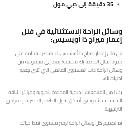
35 دقيقة إلى دبي مول
وسائل الراحة الاستثنائية في فلل
إعمار ميراج ذا أويسيس:
في فلل إعمار ميراج ذا أويسيس، لا تقتصر الفخامة على
حدود الفلل الخاصة بك فحسب؛ يمتد إلى مجموعة من
وسائل الراحة ذات المستوى العالمي التي تلبي جميع
احتياجاتك.
بدءًا من المنتجعات الصحية المجددة للحيوية ومراكز اللياقة
البدنية الحديثة وحتى أماكن تناول الطعام الحصرية والمرافق
الترفيهية.
تم تصميم كل وسائل الراحة لرفع مستوى نمط حياتك