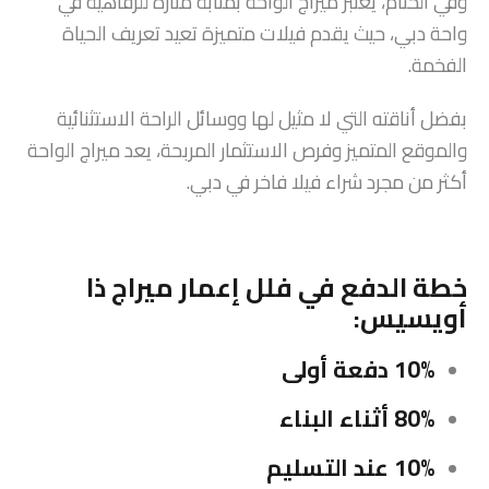
وفي الختام، يعتبر ميراج الواحة بمثابة منارة للرفاهية في
واحة دبي، حيث يقدم فيلات متميزة تعيد تعريف الحياة
الفخمة.
بفضل أناقته التي لا مثيل لها ووسائل الراحة الاستثنائية
والموقع المتميز وفرص الاستثمار المربحة، يعد ميراج الواحة
أكثر من مجرد شراء فيلا فاخر في دبي.
خطة الدفع في فلل إعمار ميراج ذا
أويسيس:
10% دفعة أولى
80% أثناء البناء
10% عند التسليم