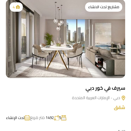
مشاريع تحت الانشاء
4
سيرف في خور دبي
دبي - الإمارات العربية المتحدة
شقق
متر مربع
5
1492
تحت الإنشاء