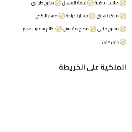
صالات رياضية
غرفة الغسيل
مخرج طوارئ
مراكز تسوق
مسار الدراجة
مسار الركض
مسرح منزلي
مطبخ مفروش
نظام سمارت هوم
واي فاي
الملكية على الخريطة