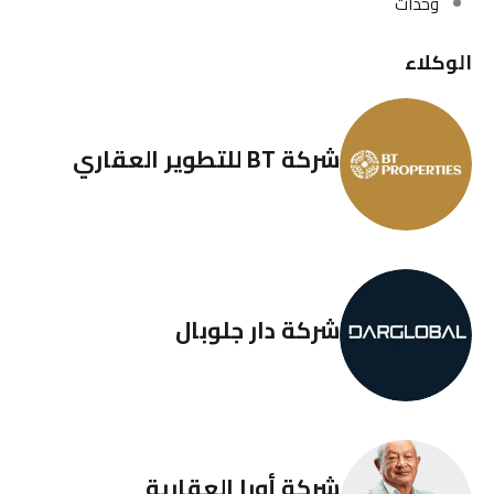
وحدات
الوكلاء
شركة BT للتطوير العقاري
شركة دار جلوبال
شركة أورا العقارية