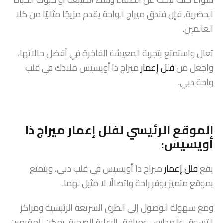
الحضرية، فإن فندق ميراج الواحة يقدم مزيجًا مثاليًا من كلا
العالمين.
تعال واستمتع بتجربة المعيشة الفاخرة في أفضل حالاتها،
واجعل من
فلل إعمار
ميراج ذا أويسيس ملاذك في قلب
واحة دبي.
الموقع الرئيسي لفلل إعمار ميراج ذا
أويسيس:
يقع
فلل إعمار
ميراج ذا أويسيس في قلب دبي، ويتمتع
بموقع متميز يوفر راحة واتصالًا لا مثيل لهما.
ومع سهولة الوصول إلى الطرق السريعة الرئيسية ومراكز
التسوق والمدارس ومرافق الرعاية الصحية، يمكن للمقيمين