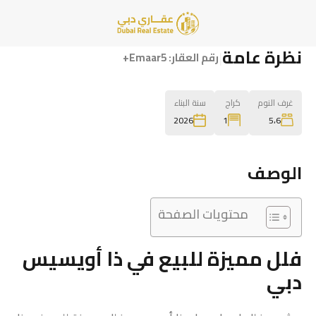
نظرة عامة
|
رقم العقار:
Emaar5+
غرف النوم
كراج
سنة البناء
1
5،6
2026
الوصف
محتويات الصفحة
فلل مميزة للبيع في ذا أويسيس
دبي