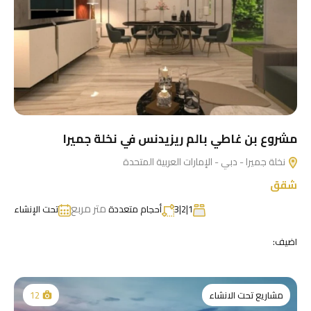
مشروع بن غاطي بالم ريزيدنس في نخلة جميرا
نخلة جميرا - دبي - الإمارات العربية المتحدة
شقق
متر مربع
1|2|3
أحجام متعددة
تحت الإنشاء
اضيف:
مشاريع تحت الانشاء
12