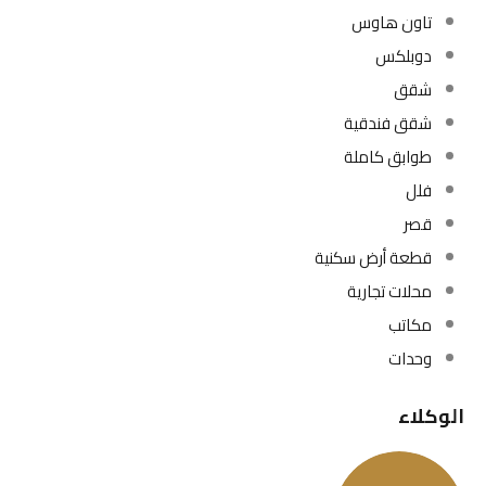
تاون هاوس
دوبلكس
شقق
شقق فندقية
طوابق كاملة
فلل
قصر
قطعة أرض سكنية
محلات تجارية
مكاتب
وحدات
الوكلاء