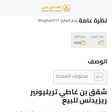
نظرة عامة
|
رقم العقار:
Binghatti11
غرف النوم
سنة البناء
1
2024
الوصف
محتويات الصفحة
شقق بن غاطي تريليونير
ريزيدنس للبيع