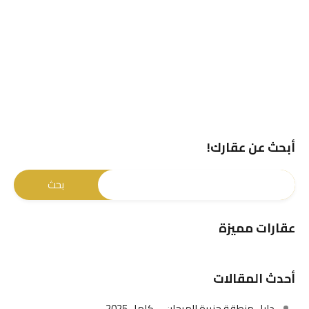
أبحث عن عقارك!
عقارات مميزة
أحدث المقالات
دليل منطقة جزيرة المرجان – كامل 2025