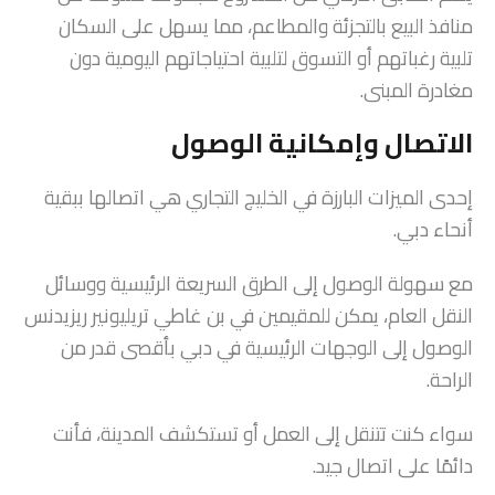
منافذ البيع بالتجزئة والمطاعم، مما يسهل على السكان
تلبية رغباتهم أو التسوق لتلبية احتياجاتهم اليومية دون
مغادرة المبنى.
الاتصال وإمكانية الوصول
إحدى الميزات البارزة في الخليج التجاري هي اتصالها ببقية
أنحاء دبي.
مع سهولة الوصول إلى الطرق السريعة الرئيسية ووسائل
النقل العام، يمكن للمقيمين في بن غاطي تريليونير ريزيدنس
الوصول إلى الوجهات الرئيسية في دبي بأقصى قدر من
الراحة.
سواء كنت تتنقل إلى العمل أو تستكشف المدينة، فأنت
دائمًا على اتصال جيد.