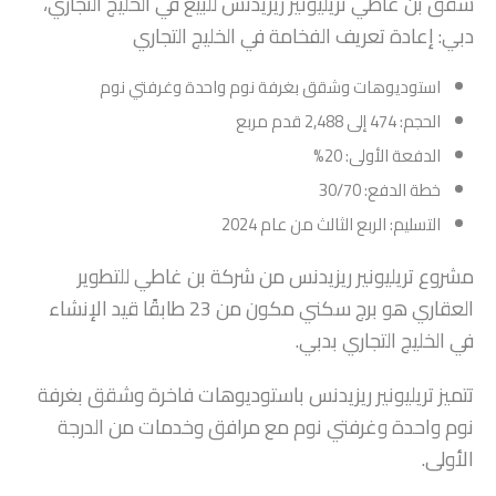
شقق بن غاطي تريليونير ريزيدنس للبيع في الخليج التجاري،
دبي: إعادة تعريف الفخامة في الخليج التجاري
استوديوهات وشقق بغرفة نوم واحدة وغرفتي نوم
الحجم: 474 إلى 2,488 قدم مربع
الدفعة الأولى: 20%
خطة الدفع: 30/70
التسليم: الربع الثالث من عام 2024
مشروع تريليونير ريزيدنس من شركة بن غاطي للتطوير
العقاري هو برج سكني مكون من 23 طابقًا قيد الإنشاء
في الخليج التجاري بدبي.
تتميز تريليونير ريزيدنس باستوديوهات فاخرة وشقق بغرفة
نوم واحدة وغرفتي نوم مع مرافق وخدمات من الدرجة
الأولى.