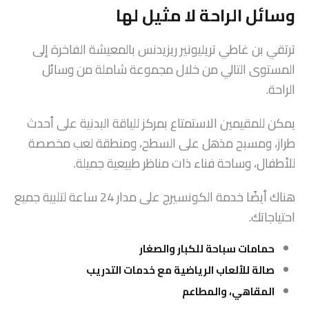
وسائل الراحة لا مثيل لها
ترتقي بن غاطي تريليونير ريزيدنس بالمعيشة الفاخرة إلى
المستوى التالي من خلال مجموعة شاملة من وسائل
الراحة.
يمكن للمقيمين الاستمتاع بمركز للياقة البدنية على أحدث
طراز، ومسبح مذهل على السطح، ومنطقة لعب مخصصة
للأطفال، وساحة فناء ذات مناظر طبيعية جميلة.
هناك أيضًا خدمة الكونسيرج على مدار 24 ساعة لتلبية جميع
احتياجاتك.
حمامات سباحة للكبار والصغار
صالة للألعاب الرياضية مع خدمات التدريب
المقاهي، والمطاعم