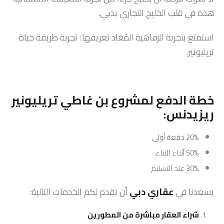
هذه في قلب الخليج التجاري بدبي.
استمتع بتجربة الرفاهية المُعاد تعريفها؛ تجربة طريقة حياة
تريليونير.
خطة الدفع لمشروع بن غاطي تريليونير
ريزيدنس:
20% دفعة أولى
50% أثناء البناء
30% عند التسليم
يسعدنا في
عقاري دبي
أن نقدم لكم الخدمات التالية:
شراء العقار مباشرة من المطورين