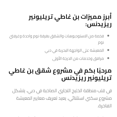
أبرز مميزات بن غاطي تريليونير
ريزيدنس:
فخمة من الاستوديوهات والشقق بغرفة نوم واحدة وغرفتي
نوم
المعيشة على الواجهة البحرية في دبي
مرافق وخدمات من الدرجة الأولى
مرحبًا بكم في مشروع شقق بن غاطي
تريليونير ريزيدنس
في قلب منطقة الخليج التجاري الصاخبة في دبي، يتشكل
مشروع سكني استثنائي، يعيد تعريف معايير المعيشة
الفاخرة.