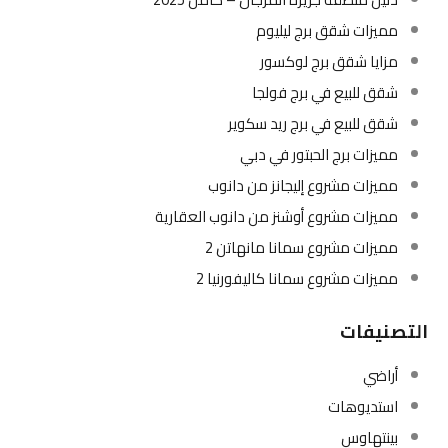
مميزات شقق برج ليليوم
مزايا شقق برج لوكسور
شقق للبيع في برج فولجا
شقق للبيع في برج ريد سكوير
مميزات برج الحبتور في دبي
مميزات مشروع إليجانز من دانوب
مميزات مشروع أوشنز من دانوب العقارية
مميزات مشروع سمانا مانهاتن 2
مميزات مشروع سمانا كاليفورنيا 2
التصنيفات
أراضي
استديوهات
بينتهاوس