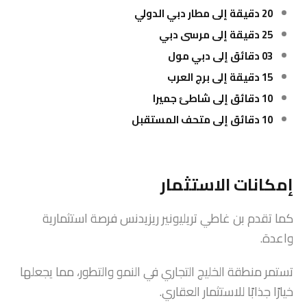
20 دقيقة إلى مطار دبي الدولي
25 دقيقة إلى مرسى دبي
03 دقائق إلى دبي مول
15 دقيقة إلى برج العرب
10 دقائق إلى شاطئ جميرا
10 دقائق إلى متحف المستقبل
إمكانات الاستثمار
كما تقدم بن غاطي تريليونير ريزيدنس فرصة استثمارية
واعدة.
تستمر منطقة الخليج التجاري في النمو والتطور، مما يجعلها
خيارًا جذابًا للاستثمار العقاري.