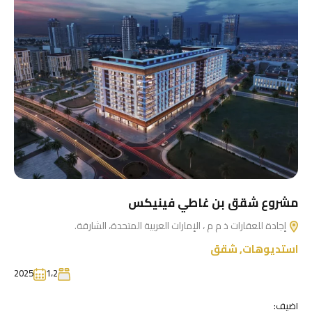
مشروع شقق بن غاطي فينيكس
إجادة للعقارات ذ م م ، الإمارات العربية المتحدة، الشارقة.
استديوهات
,
شقق
2025
1،2
اضيف: