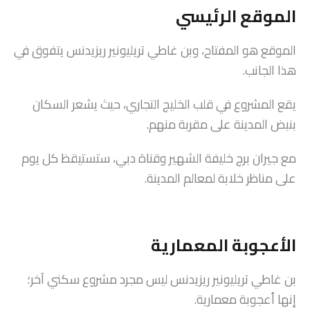
الموقع الرئيسي
الموقع هو المفتاح، وبن غاطي تريليونير ريزيدنس يتفوق في
هذا الجانب.
يقع المشروع في قلب الخليج التجاري، حيث يشعر السكان
بنبض المدينة على مقربة منهم.
مع جيران برج خليفة الشهير وقناة دبي، ستستيقظ كل يوم
على مناظر خلابة لمعالم المدينة.
الأعجوبة المعمارية
بن غاطي تريليونير ريزيدنس ليس مجرد مشروع سكني آخر؛
إنها أعجوبة معمارية.