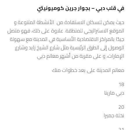
في قلب دبي – بجوار جرين كوميونيتي
حيث يمكن للسكان الاستفادة من الأنشطة المتنوعة و
الموقع الاستراتيجي للمنطقة. علاوة على ذلك، فهو متصل
جيدًا بالمراكز الاقتصادية الأساسية في المدينة مع سهولة
الوصول إلى الطرق الرئيسية مثل شارع الشيخ زايد وشارع
الإمارات، و على مقربة من أشهر معالم دبي
معالم المدينة على بعد خطوات منك
18
دبي مارينا
20
نخلة جميرا
21