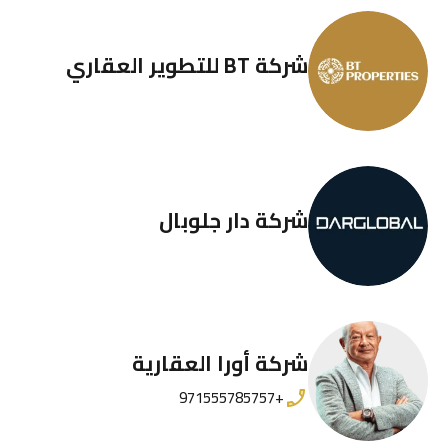
شقق بيرلا 1 في جزيرة ياس
أبوظبي - أبو ظبي - الإمارات العربية المتحدة
شقق
4
تحت الإنشاء
اضيف:
2