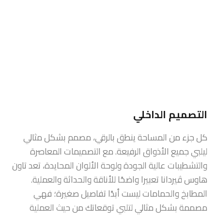
مسرح منزلي
مطبخ مفروش
نظام سمارت هوم
واي فاي
Property Video
فيديو العرض
الملكية على الخريطة