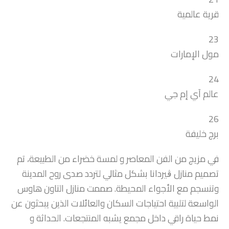
قرية عالمية
23
مول الإمارات
24
عالم آي إم جي
26
برج خليفة
في مزيج من الفن المعاصر و لمسة خضراء من الطبيعة، تم
تصميم منازل ڨيردانا بشكل مثالي لتردد صدى روح المدينة
وتنسجم مع الأجواء المحيطة. صممت منازل التاون هاوس
الواسعة لتلبية احتياجات السكان والعائلات الذين يبحثون عن
نمط حياة راقي داخل مجمع يشبه المنتجعات. الحداثة و