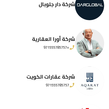
شركة دار جلوبال
شركة أورا العقارية
+971555785757
شركة عقارات الكويت
971555785757