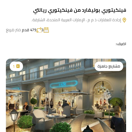
فينكيتوري بوليفارد من فينكيتوري ريالتي
إجادة للعقارات ذ م م ، الإمارات العربية المتحدة، الشارقة.
متر مربع
3
479 قدم
اضيف:
مشاريع جاهزة
1