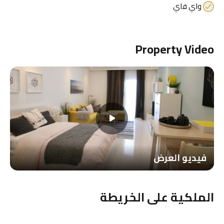
واي فاي
Property Video
فيديو العرض
الملكية على الخريطة