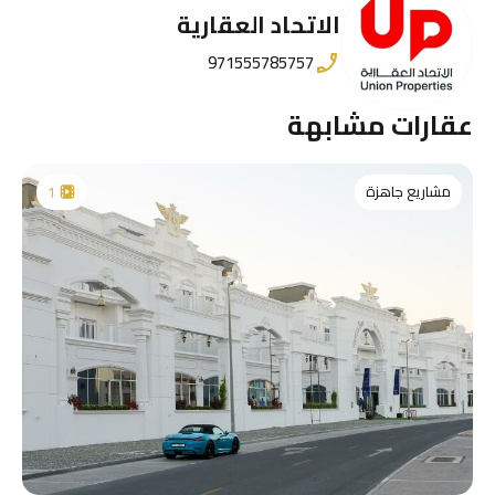
الاتحاد العقارية
971555785757
عقارات مشابهة
مشاريع جاهزة
1