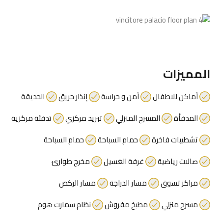
المميزات
أماكن للاطفال
أمن و حراسة
إنذار حريق
الحديقة
المدفأة
المسرح المنزلي
تبريد مركزي
تدفئة مركزية
تشطيبات فاخرة
حمام السباحة
حمام السباحة
صالات رياضية
غرفة الغسيل
مخرج طوارئ
مراكز تسوق
مسار الدراجة
مسار الركض
مسرح منزلي
مطبخ مفروش
نظام سمارت هوم