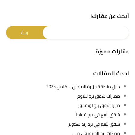
أبحث عن عقارك!
عقارات مميزة
أحدث المقالات
دليل منطقة جزيرة المرجان – كامل 2025
مميزات شقق برج ليليوم
مزايا شقق برج لوكسور
شقق للبيع في برج فولجا
شقق للبيع في برج ريد سكوير
مميزات برج الحبتور في دبي