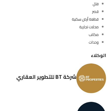
فلل
قصر
قطعة أرض سكنية
محلات تجارية
مكاتب
وحدات
الوكلاء
شركة BT للتطوير العقاري