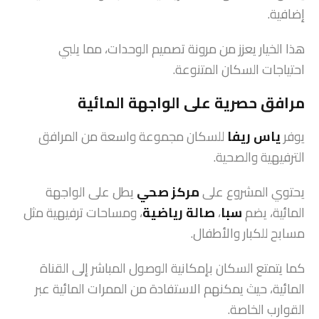
إضافية.
هذا الخيار يعزز من مرونة تصميم الوحدات، مما يلبي
احتياجات السكان المتنوعة.
مرافق حصرية على الواجهة المائية
يوفر
ياس ريفا
للسكان مجموعة واسعة من المرافق
الترفيهية والصحية.
يحتوي المشروع على
مركز صحي
يطل على الواجهة
المائية، يضم
سبا
،
صالة رياضية
، ومساحات ترفيهية مثل
مسابح للكبار والأطفال.
كما يتمتع السكان بإمكانية الوصول المباشر إلى القناة
المائية، حيث يمكنهم الاستفادة من الممرات المائية عبر
القوارب الخاصة.