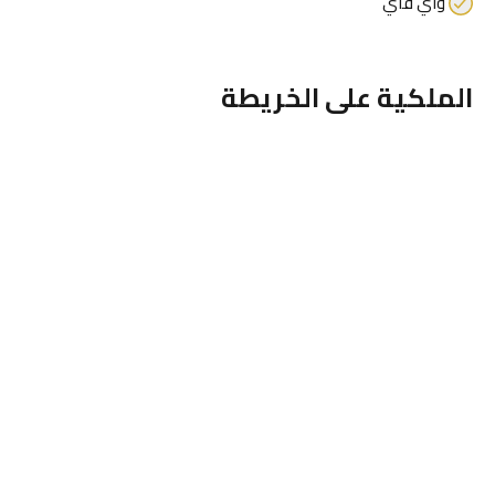
واي فاي
الملكية على الخريطة