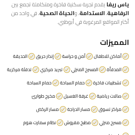
ياس ريفا
يقدم تجربة سكنية فاخرة ومتكاملة تجمع بين
الرفاهية
،
الاستدامة
، و
الحياة الصحية
، في واحد من
أكثر المواقع المرغوبة في أبوظبي.
المميزات
أماكن للاطفال
أمن و حراسة
إنذار حريق
الحديقة
المدفأة
المسرح المنزلي
تبريد مركزي
تدفئة مركزية
تشطيبات فاخرة
حمام السباحة
حمام السباحة
صالات رياضية
غرفة الغسيل
مخرج طوارئ
مراكز تسوق
مسار الدراجة
مسار الركض
مسرح منزلي
مطبخ مفروش
نظام سمارت هوم