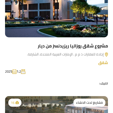
مشروع شقق روزاليا ريزيدنسز من ديار
إجادة للعقارات ذ م م ، الإمارات العربية المتحدة، الشارقة.
شقق
2025
1،2
اضيف:
مشاريع تحت الانشاء
16