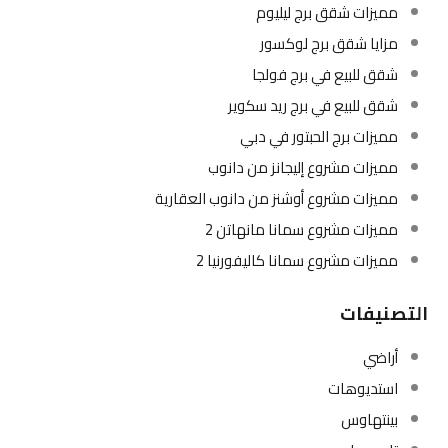
مميزات شقق برج ليليوم
مزايا شقق برج لوكسور
شقق للبيع في برج فولجا
شقق للبيع في برج ريد سكوير
مميزات برج الحبتور في دبي
مميزات مشروع إليجانز من دانوب
مميزات مشروع أوشنز من دانوب العقارية
مميزات مشروع سمانا مانهاتن 2
مميزات مشروع سمانا كاليفورنيا 2
التصنيفات
أراضي
استديوهات
بينتهاوس