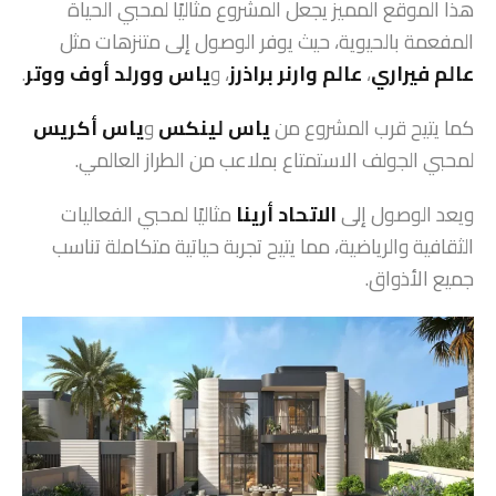
هذا الموقع المميز يجعل المشروع مثاليًا لمحبي الحياة
المفعمة بالحيوية، حيث يوفر الوصول إلى متنزهات مثل
عالم فيراري
،
عالم وارنر براذرز
، و
ياس وورلد أوف ووتر
.
كما يتيح قرب المشروع من
ياس لينكس
و
ياس أكريس
لمحبي الجولف الاستمتاع بملاعب من الطراز العالمي.
ويعد الوصول إلى
الاتحاد أرينا
مثاليًا لمحبي الفعاليات
الثقافية والرياضية، مما يتيح تجربة حياتية متكاملة تناسب
جميع الأذواق.