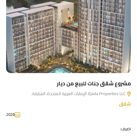
مشروع شقق جنات للبيع من ديار
Ejada Properties LLC، الإمارات العربية المتحدة، الشارقة.
شقق
2026
اضيف: