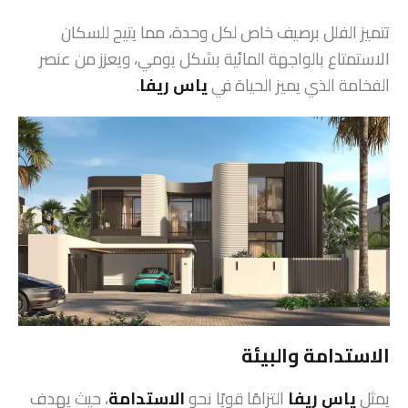
تتميز الفلل برصيف خاص لكل وحدة، مما يتيح للسكان
الاستمتاع بالواجهة المائية بشكل يومي، ويعزز من عنصر
الفخامة الذي يميز الحياة في
ياس ريفا
.
الاستدامة والبيئة
يمثل
ياس ريفا
التزامًا قويًا نحو
الاستدامة
، حيث يهدف