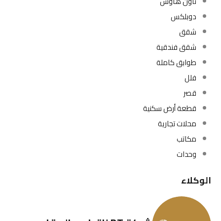
تاون هاوس
دوبلكس
شقق
شقق فندقية
طوابق كاملة
فلل
قصر
قطعة أرض سكنية
محلات تجارية
مكاتب
وحدات
الوكلاء