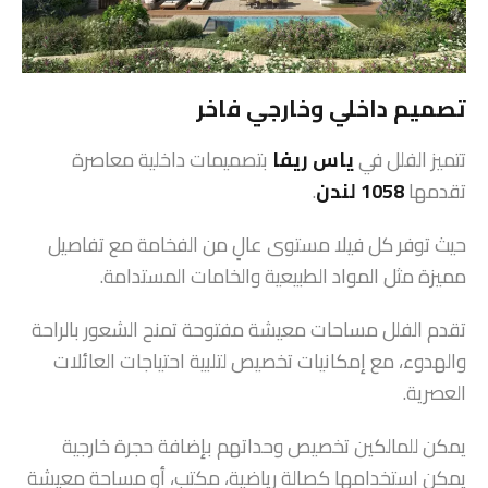
تصميم داخلي وخارجي فاخر
تتميز الفلل في
ياس ريفا
بتصميمات داخلية معاصرة
تقدمها
1058 لندن
.
حيث توفر كل فيلا مستوى عالٍ من الفخامة مع تفاصيل
مميزة مثل المواد الطبيعية والخامات المستدامة.
تقدم الفلل مساحات معيشة مفتوحة تمنح الشعور بالراحة
والهدوء، مع إمكانيات تخصيص لتلبية احتياجات العائلات
العصرية.
يمكن للمالكين تخصيص وحداتهم بإضافة حجرة خارجية
يمكن استخدامها كصالة رياضية، مكتب، أو مساحة معيشة