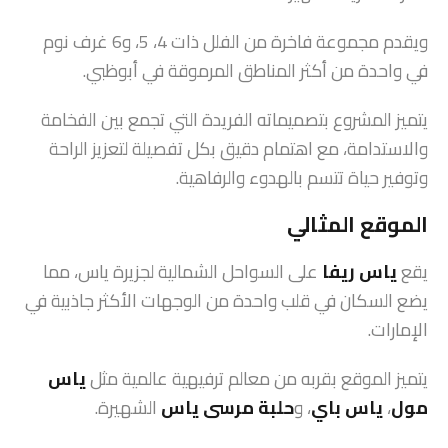
ويقدم مجموعة فاخرة من الفلل ذات 4، 5، و6 غرف نوم
في واحدة من أكثر المناطق المرموقة في أبوظبي.
يتميز المشروع بتصميماته الفريدة التي تجمع بين الفخامة
والاستدامة، مع اهتمام دقيق بكل تفصيلة لتعزيز الراحة
وتوفير حياة تتسم بالهدوء والرفاهية.
الموقع المثالي
يقع
ياس ريفا
على السواحل الشمالية لجزيرة ياس، مما
يضع السكان في قلب واحدة من الوجهات الأكثر جاذبية في
الإمارات.
يتميز الموقع بقربه من معالم ترفيهية عالمية مثل
ياس
مول
،
ياس باي
، و
حلبة مرسى ياس
الشهيرة.