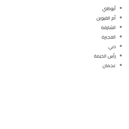
أبوظبي
أم القيوين
الشارقة
الفجيرة
دبي
رأس الخيمة
عجمان