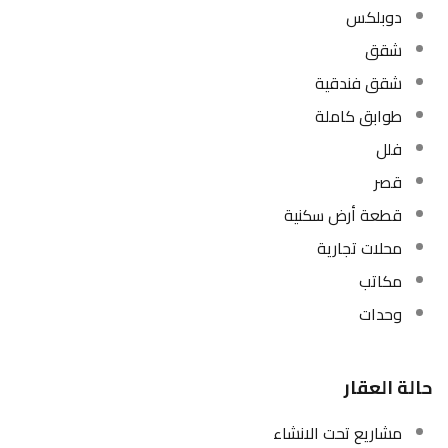
دوبلكس
شقق
شقق فندقية
طوابق كاملة
فلل
قصر
قطعة أرض سكنية
محلات تجارية
مكاتب
وحدات
حالة العقار
مشاريع تحت الانشاء