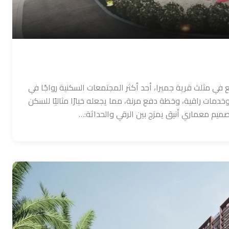
ع في مثلث قرية جميرا، أحد أكثر المجتمعات السكنية رواجًا في
ت راقية، وخطة دفع مرنة، مما يجعله خيارًا مثاليًا للسكن
صميم معماري أنيق يمزج بين الرقي والحداثة:…