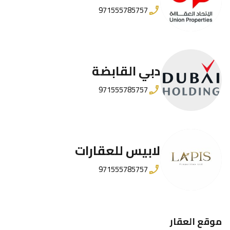
971555785757
دبي القابضة
971555785757
لابيس للعقارات
971555785757
موقع العقار