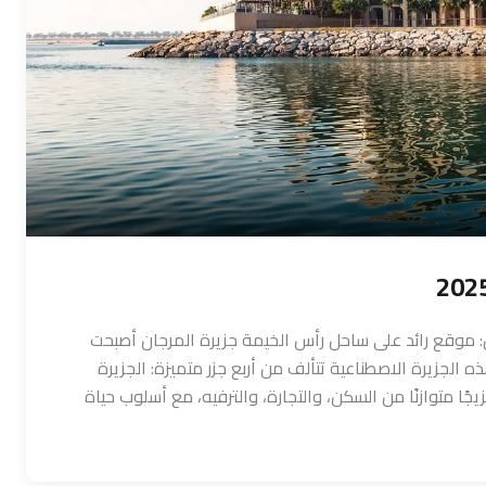
كامل 2025 🏝 الجزيرة المرجان: موقع رائد على ساحل رأس الخيمة جزيرة المرجان أصبحت
لجزيرة الاصطناعية تتألف من أربع جزر متميزة: الجزيرة
مزيجًا متوازنًا من السكن، والتجارة، والترفيه، مع أسلوب حياة