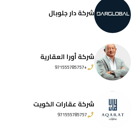
شركة دار جلوبال
شركة أورا العقارية
+971555785757
شركة عقارات الكويت
971555785757