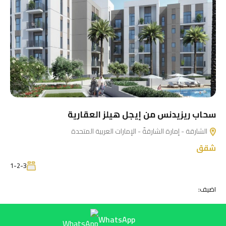
سحاب ريزيدنس من إيجل هيلز العقارية
الشارقة - إمارة الشارقةّ - الإمارات العربية المتحدة
شقق
1-2-3
اضيف:
WhatsApp