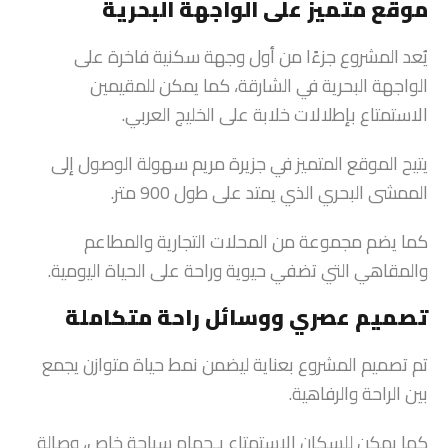
موقع متميز على الواجهة البحرية
يُعد المشروع جزءًا من أول وجهة سكنية فاخرة على
الواجهة البحرية في الشارقة، كما يمكن للمقيمين
الاستمتاع بإطلالات خلابة على الخليج العربي.
يتيح الموقع المتميز في جزيرة مريم سهولة الوصول إلى
الممشى البحري الذي يمتد على طول 900 متر.
كما يضم مجموعة من المحلات التجارية والمطاعم
والمقاهي التي تضفي حيوية وراحة على الحياة اليومية.
تصميم عصري ووسائل راحة متكاملة
تم تصميم المشروع بعناية ليضمن نمط حياة متوازن يجمع
بين الراحة والرفاهية.
كما يمكن للسكان الاستمتاع بـحمام سباحة خاص، وصالة