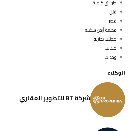
طوابق كاملة
فلل
قصر
قطعة أرض سكنية
محلات تجارية
مكاتب
وحدات
الوكلاء
شركة BT للتطوير العقاري