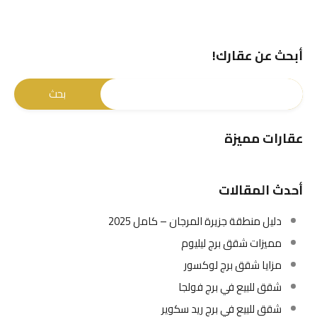
أبحث عن عقارك!
عقارات مميزة
أحدث المقالات
دليل منطقة جزيرة المرجان – كامل 2025
مميزات شقق برج ليليوم
مزايا شقق برج لوكسور
شقق للبيع في برج فولجا
شقق للبيع في برج ريد سكوير