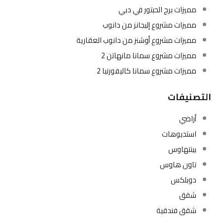
مميزات برج الحبتور في دبي
مميزات مشروع إليجانز من دانوب
مميزات مشروع أوشنز من دانوب العقارية
مميزات مشروع سمانا مانهاتن 2
مميزات مشروع سمانا كاليفورنيا 2
التصنيفات
أراضي
استديوهات
بينتهاوس
تاون هاوس
دوبلكس
شقق
شقق فندقية