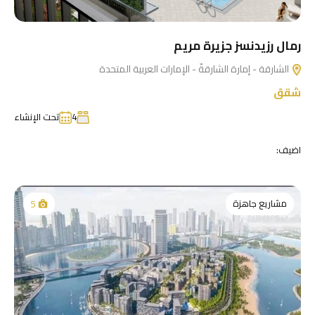
رمال رزيدنسز جزيرة مريم
الشارقة - إمارة الشارقةّ - الإمارات العربية المتحدة
شقق
4
تحت الإنشاء
اضيف:
مشاريع جاهزة
5