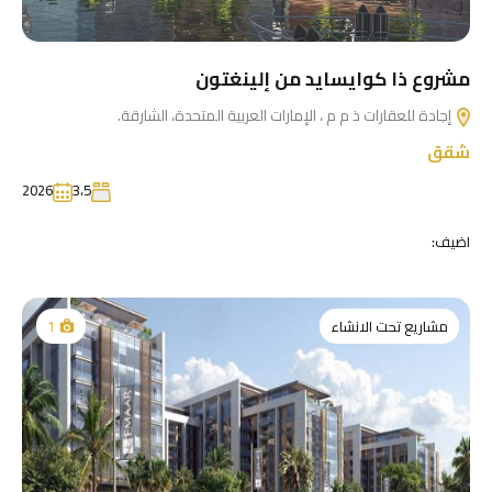
مشروع ذا كوايسايد من إلينغتون
إجادة للعقارات ذ م م ، الإمارات العربية المتحدة، الشارقة.
شقق
2026
3،5
اضيف:
مشاريع تحت الانشاء
1