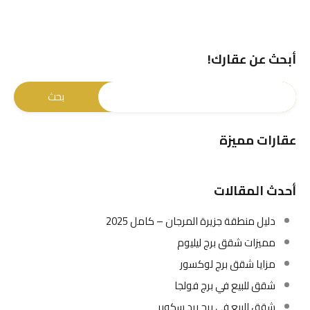
أبحث عن عقارك!
عقارات مميزة
أحدث المقالات
دليل منطقة جزيرة المرجان – كامل 2025
مميزات شقق برج ليليوم
مزايا شقق برج لوكسور
شقق للبيع في برج فولجا
شقق للبيع في برج ريد سكوير