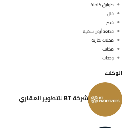
طوابق كاملة
فلل
قصر
قطعة أرض سكنية
محلات تجارية
مكاتب
وحدات
الوكلاء
شركة BT للتطوير العقاري