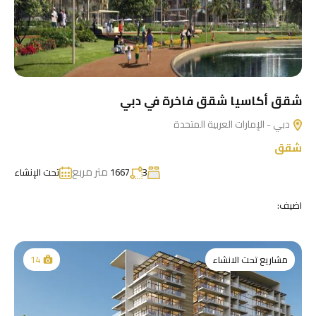
شقق أكاسيا شقق فاخرة في دبي
دبي - الإمارات العربية المتحدة
شقق
متر مربع
3
1667
تحت الإنشاء
اضيف:
مشاريع تحت الانشاء
14