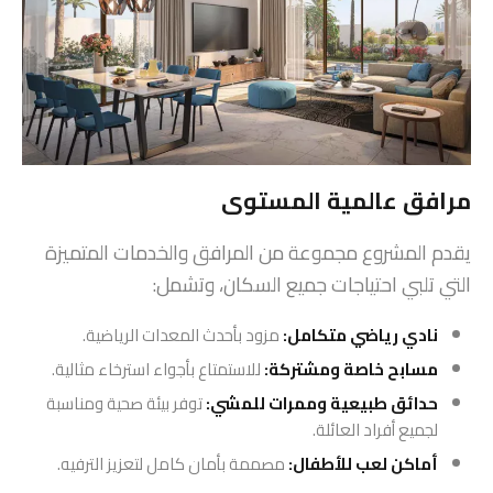
مرافق عالمية المستوى
يقدم المشروع مجموعة من المرافق والخدمات المتميزة
التي تلبي احتياجات جميع السكان، وتشمل:
نادي رياضي متكامل:
مزود بأحدث المعدات الرياضية.
مسابح خاصة ومشتركة:
للاستمتاع بأجواء استرخاء مثالية.
حدائق طبيعية وممرات للمشي:
توفر بيئة صحية ومناسبة
لجميع أفراد العائلة.
أماكن لعب للأطفال:
مصممة بأمان كامل لتعزيز الترفيه.