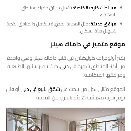
مساحات خارجية خاصة:
تشمل حدائق خضراء ومناطق
للاسترخاء.
مرافق حديثة:
مثل المطابخ المجهزة بالكامل والمرافق الذكية
لتسهيل حياة السكان.
موقع متميز في داماك هيلز
يقع أوتوجراف كوليكشن في قلب داماك هيلز، وهي واحدة
من أكثر المناطق شهرة في
دبي
، حيث تتميز ببيئتها الطبيعية
ومرافقها المتكاملة.
الموقع مثالي لكل من يبحث عن
شقق للبيع في دبي
أو فلل
توفر تجربة معيشية هادئة بالقرب من المدينة.