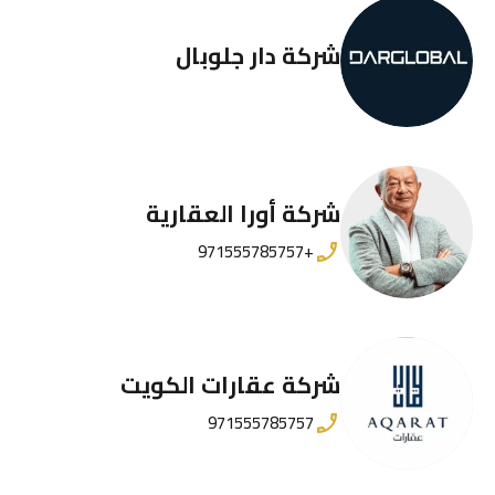
شركة دار جلوبال
شركة أورا العقارية
+971555785757
شركة عقارات الكويت
971555785757