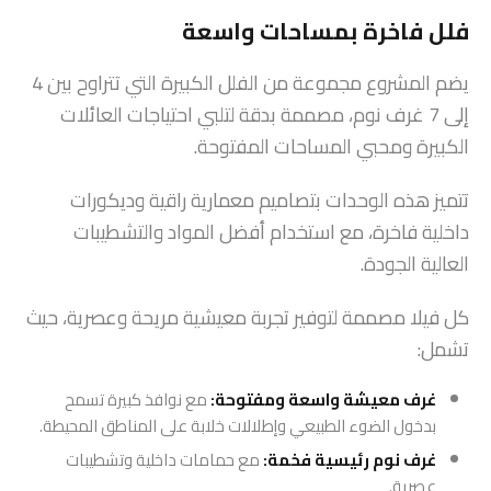
فلل فاخرة بمساحات واسعة
يضم المشروع مجموعة من الفلل الكبيرة التي تتراوح بين 4
إلى 7 غرف نوم، مصممة بدقة لتلبي احتياجات العائلات
الكبيرة ومحبي المساحات المفتوحة.
تتميز هذه الوحدات بتصاميم معمارية راقية وديكورات
داخلية فاخرة، مع استخدام أفضل المواد والتشطيبات
العالية الجودة.
كل فيلا مصممة لتوفير تجربة معيشية مريحة وعصرية، حيث
تشمل:
غرف معيشة واسعة ومفتوحة:
مع نوافذ كبيرة تسمح
بدخول الضوء الطبيعي وإطلالات خلابة على المناطق المحيطة.
غرف نوم رئيسية فخمة:
مع حمامات داخلية وتشطيبات
عصرية.