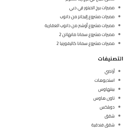
مميزات برج الحبتور في دبي
مميزات مشروع إليجانز من دانوب
مميزات مشروع أوشنز من دانوب العقارية
مميزات مشروع سمانا مانهاتن 2
مميزات مشروع سمانا كاليفورنيا 2
التصنيفات
أراضي
استديوهات
بينتهاوس
تاون هاوس
دوبلكس
شقق
شقق فندقية