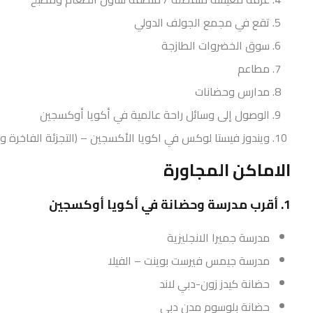
تقع في مجمع الجولف الدولي
سوق الخضروات الطازجة
مطاعم
مدارس وحضانات
الوصول إلى وسائل راحة عالمية في أكويا أوكسجين
ويندوز فيستا لوكس في اكويا الأكسجين – (التجزئة الفاخرة وا
الاماكن المجاورة
1. أقرب مدرسة وحضانة في أكويا أوكسجين
مدرسة جميرا الانجليزية
مدرسة جيمس فيرست بوينت – الفيلا
حضانة كيدز زون-دبي لاند
حضانة بلوسوم مدن دبي