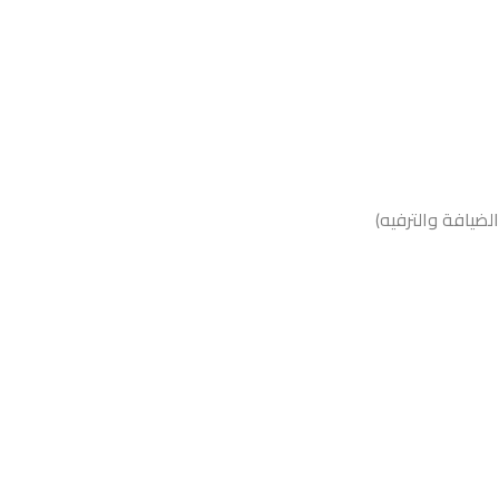
لضيافة والترفيه)