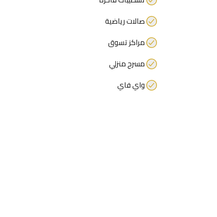
صالات رياضية
مراكز تسوق
مسرح منزلي
واي فاي