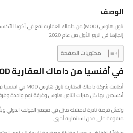
الوصف
إنجازها في الربع الأول من عام 2020
محتويات الصفحة
في أفنسيا من داماك العقارية MOD تاون هاوس
أطلقت شركة داماك ال
أكسجين بها كل ميزات التاون هاوس وغرفة نوم واحدة وغرفة
متفوقة على مدن استثمارية أخرى.
ونظراً لانخفاض سعرها مقارنة مع قيمة الإيجار السنوي المتو