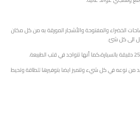
ات الخضراء والمفتوحة والأشجار المورقة به من كل مكان
ول الى كل شئ.
يد من نوعه في كل شيء وتتميز ايضا بتوفيرها للطاقة وتحيط