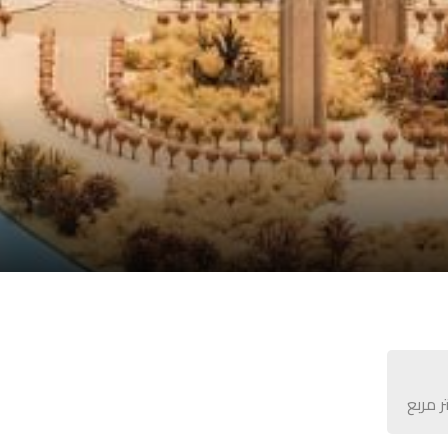
ر مربع