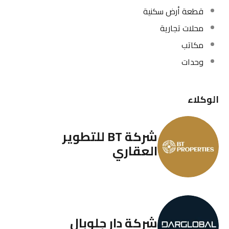
قطعة أرض سكنية
محلات تجارية
مكاتب
وحدات
الوكلاء
شركة BT للتطوير
العقاري
شركة دار جلوبال