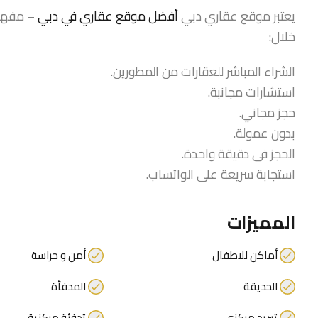
يعتبر موقع عقاري دبي
أفضل موقع عقاري في دبي
– مفهوم
خلال:
الشراء المباشر للعقارات من المطورين.
استشارات مجانبة.
حجز مجاني.
بدون عمولة.
الحجز فى دقيقة واحدة.
استجابة سريعة على الواتساب.
المميزات
أماكن للاطفال
أمن و حراسة
الحديقة
المدفأة
تبريد مركزي
تدفئة مركزية