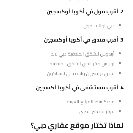
2. أقرب مول في أكويا أوكسجين
دبي اوتليت مول
3. أقرب فندق في أكويا أوكسجين
أبيدوس للشقق الفندقية دبي لاند
اوريس فخر الدين للشقق الفندقية
فندق بريمير إن واحة دبي للسيلكون
4. أقرب مستشفى في أكويا أكسجين
ميديكلينيك المرابع العربية
مركز ميدكير الطبي
لماذا تختار موقع عقاري دبي؟