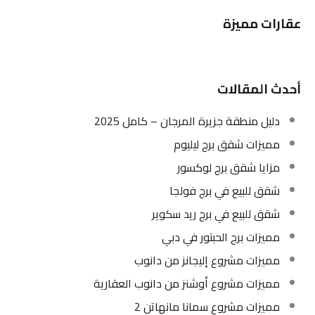
عقارات مميزة
أحدث المقالات
دليل منطقة جزيرة المرجان – كامل 2025
مميزات شقق برج ليليوم
مزايا شقق برج لوكسور
شقق للبيع في برج فولجا
شقق للبيع في برج ريد سكوير
مميزات برج الحبتور في دبي
مميزات مشروع إليجانز من دانوب
مميزات مشروع أوشنز من دانوب العقارية
مميزات مشروع سمانا مانهاتن 2